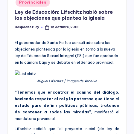
Posted
Provinciales
y
in
Ley de Educación: Lifschitz habló sobre
las objeciones que plantea la iglesia
Despacho Play
16 octubre, 2018
Posted
by
El gobernador de Santa Fe fue consultado sobre las
objeciones planteada por la iglesia en torno a la nueva
ley de Educación Sexual Integral (ESI) que fue aprobado
en la cámara baja y se debate en el Senado provincial.
Miguel Lifschitz | Imagen de Archivo
“Tenemos que encontrar el camino del diálogo,
haciendo respetar el rol y la potestad que tiene el
estado para definir políticas públicas, tratando
de contener a todas las miradas”
, manifestó el
mandatario provincial.
Lifschitz señaló que “el proyecto inicial (de ley de