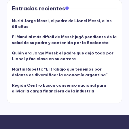
Entradas recientes
Murió Jorge Messi, el padre de Lionel Messi, a los
68 años
El Mundial más difícil de Messi: jugó pendiente de la
salud de su padre y contenido por la Scaloneta
Quién era Jorge Messi: el padre que dejó todo por
Lionel y fue clave en su carrera
Martín Rapetti: “El trabajo que tenemos por
delante es diversificar la economía argentina”
Región Centro busca consenso nacional para
aliviar la carga financiera de la industria