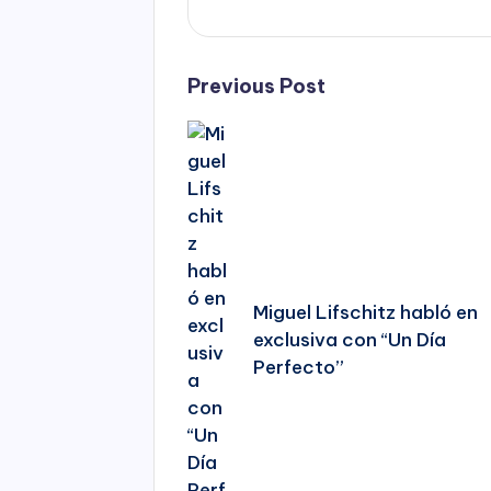
Post
Previous Post
navigation
Miguel Lifschitz habló en
exclusiva con “Un Día
Perfecto”