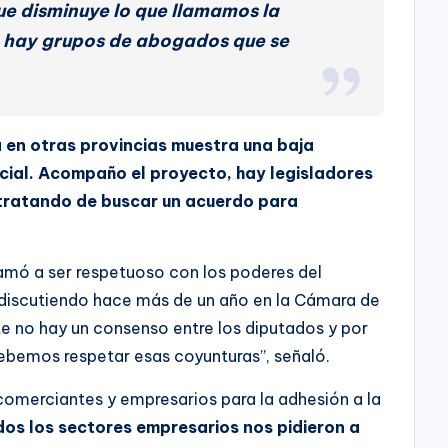
ue disminuye lo que llamamos la
a
eso hay grupos de abogados que se
s
d
e
f
 en otras provincias muestra una baja
l
udicial. Acompaño el proyecto, hay legisladores
e
 tratando de buscar un acuerdo para
c
h
lamó a ser respetuoso con los poderes del
a
á discutiendo hace más de un año en la Cámara de
a
e no hay un consenso entre los diputados y por
r
ebemos respetar esas coyunturas”, señaló.
r
i
comerciantes y empresarios para la adhesión a la
b
os los sectores empresarios nos pidieron a
a