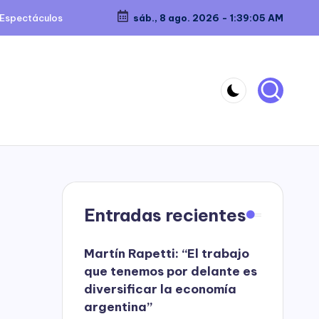
Espectáculos
sáb., 8 ago. 2026
-
1:39:06 AM
Entradas recientes
Martín Rapetti: “El trabajo
que tenemos por delante es
diversificar la economía
argentina”