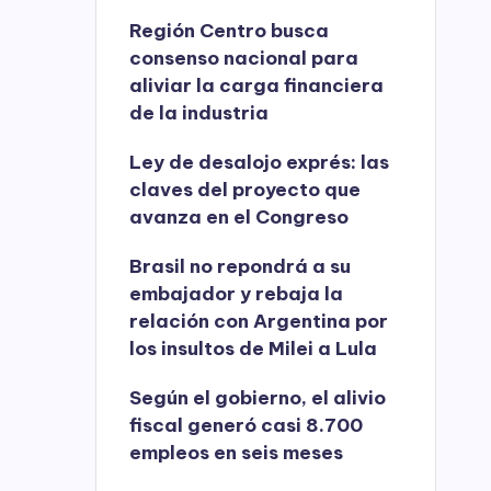
Región Centro busca
consenso nacional para
aliviar la carga financiera
de la industria
Ley de desalojo exprés: las
claves del proyecto que
avanza en el Congreso
Brasil no repondrá a su
embajador y rebaja la
relación con Argentina por
los insultos de Milei a Lula
Según el gobierno, el alivio
fiscal generó casi 8.700
empleos en seis meses