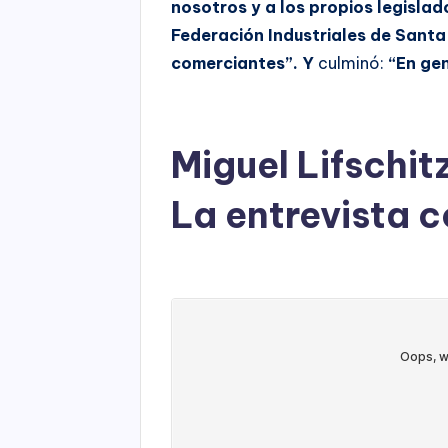
nosotros y a los propios legislad
Federación Industriales de Santa
comerciantes”. Y
culminó:
“En gen
Miguel Lifschit
La entrevista 