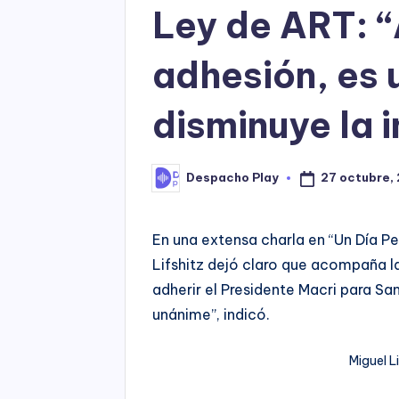
Ley de ART: 
adhesión, es 
disminuye la i
27 octubre,
Despacho Play
Posted
by
En una extensa charla en “Un Día P
Lifshitz dejó claro que acompaña la
adherir el Presidente Macri para Sa
unánime”, indicó.
Miguel L