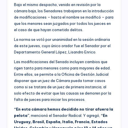
Bajo el mismo despacho, venido en revisión por la
cámara baja, los Senadores trabajaron en la introducción
de modificaciones – hasta el nombre se modificó – para
que los menores sean juzgados por todos los jueces en
el caso de que hayan cometido delitos.
La norma se votó por unanimidad en la sesión ordinaria
de este jueves, cuyo único orador fue el Senador por el
Departamento General López, Lisandro Enrico.
Las modificaciones del Senado incluyen cambios que
rigen tanto para menores como para mayores de edad.
Entre ellos, se permite a la Oficina de Gestión Judicial
disponer que un juez de Cámara pueda tomar casos
como si se tratara de un juez de primera instancia, al
solo efecto de evitar que las causas se demoren por la
falta de jueces para iniciar los procesos.
“En esta cámara hemos decidido no tirar afuera la
pelota”
, mencionó el Senador Radical. Y agregó,
“En
Uruguay, Brasil, España, Italia, Francia, Estados
Unidos, Colombia y Venezuela a los 13 o 14 años ya