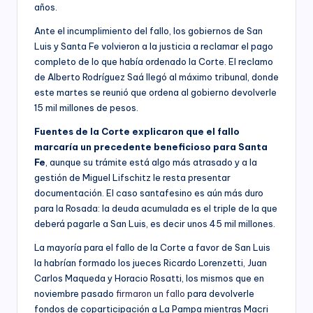
años.
Ante el incumplimiento del fallo, los gobiernos de San
Luis y Santa Fe volvieron a la justicia a reclamar el pago
completo de lo que había ordenado la Corte. El reclamo
de Alberto Rodríguez Saá llegó al máximo tribunal, donde
este martes se reunió que ordena al gobierno devolverle
15 mil millones de pesos.
Fuentes de la Corte explicaron que el fallo
marcaría un precedente beneficioso para Santa
Fe
, aunque su trámite está algo más atrasado y a la
gestión de Miguel Lifschitz le resta presentar
documentación. El caso santafesino es aún más duro
para la Rosada: la deuda acumulada es el triple de la que
deberá pagarle a San Luis, es decir unos 45 mil millones.
La mayoría para el fallo de la Corte a favor de San Luis
la habrían formado los jueces Ricardo Lorenzetti, Juan
Carlos Maqueda y Horacio Rosatti, los mismos que en
noviembre pasado
firmaron un fallo
para devolverle
fondos de coparticipación a La Pampa mientras Macri