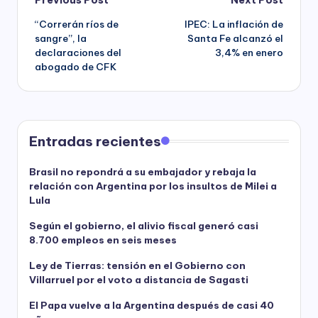
Post
“Correrán ríos de
IPEC: La inflación de
navigation
sangre”, la
Santa Fe alcanzó el
declaraciones del
3,4% en enero
abogado de CFK
Entradas recientes
Brasil no repondrá a su embajador y rebaja la
relación con Argentina por los insultos de Milei a
Lula
Según el gobierno, el alivio fiscal generó casi
8.700 empleos en seis meses
Ley de Tierras: tensión en el Gobierno con
Villarruel por el voto a distancia de Sagasti
El Papa vuelve a la Argentina después de casi 40