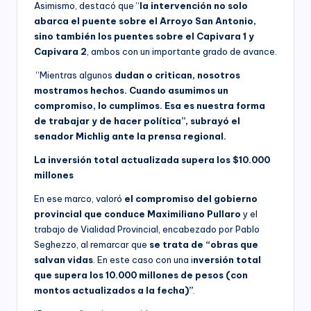
Asimismo, destacó que “
la intervención no solo
abarca el puente sobre el Arroyo San Antonio,
sino también los puentes sobre el Capivara 1 y
Capivara 2
, ambos con un importante grado de avance.
“Mientras algunos
dudan o critican, nosotros
mostramos hechos.
Cuando asumimos un
compromiso, lo cumplimos. Esa es nuestra forma
de trabajar y de hacer política”, subrayó el
senador Michlig ante la prensa regional.
La inversión total actualizada supera los $10.000
millones
En ese marco, valoró
el compromiso del gobierno
provincial que conduce Maximiliano Pullaro
y el
trabajo de Vialidad Provincial, encabezado por Pablo
Seghezzo, al remarcar que
se trata de “obras que
salvan vidas
. En este caso con una i
nversión total
que supera los 10.000 millones de pesos (con
montos actualizados a la fecha)”
.