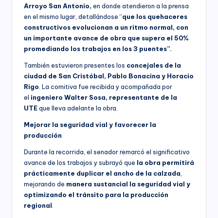
Arroyo San Antonio,
en donde atendieron a la prensa
en el mismo lugar, detallándose “
que los quehaceres
constructivos evolucionan a un ritmo normal, con
un importante avance de obra que supera el 50%
promediando los trabajos en los 3 puentes”.
También estuvieron presentes los
concejales de la
ciudad de San Cristóbal, Pablo Bonacina y Horacio
Rigo
. La comitiva fue recibida y acompañada por
el
ingeniero Walter Sosa, representante de la
UTE
que lleva adelante la obra.
Mejorar la seguridad vial y favorecer la
producción
Durante la recorrida, el senador remarcó el significativo
avance de los trabajos y subrayó que
la obra permitirá
prácticamente duplicar el ancho de la calzada
,
mejorando de
manera sustancial la seguridad vial y
optimizando el tránsito para la producción
regional
.