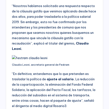
“Nosotros habíamos solicitado una respuesta respecto
de la cláusula gatillo que venimos aplicando desde hace
dos años, para poder trasladarla a la política salarial
2019. Sin embargo, esto no fue confirmado por los
intendentes y los presidentes de comuna que nos
proponen que seamos nosotros quienes busquemos un
mecanismo que vincule la cláusula gatillo con la
recaudación”, explicó el titular del gremio
, Claudio
Leoni.
Claudio Leoni, secretario general de Festram
“En definitiva, entendemos que lo que pretenden es
trasladar la política de
ajuste al salario.
La reducción
de la coparticipación, la eliminación del Fondo Federal
Solidario, la aplicación del Pacto Fiscal, los tarifazos, la
reducción del subsidios en el sistema de transporte,
entre otras cosas, hacen al paquete de ajuste”, señaló
el dirigente al medio digital Rosario3.