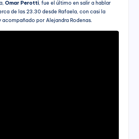
ia,
Omar Perotti
, fue el último en salir a hablar
erca de las 23.30 desde Rafaela, con casi la
 y acompañado por Alejandra Rodenas.