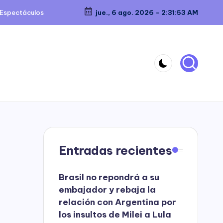
Espectáculos
jue., 6 ago. 2026
-
2:31:53 AM
Entradas recientes
Brasil no repondrá a su
embajador y rebaja la
relación con Argentina por
los insultos de Milei a Lula