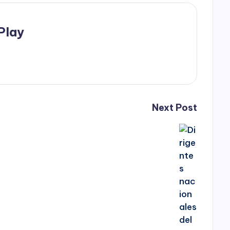
Play
Next Post