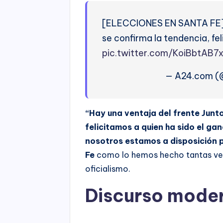
[ELECCIONES EN SANTA FE] A
se confirma la tendencia, fe
pic.twitter.com/KoiBbtAB7
— A24.com 
“Hay una ventaja del frente Junt
felicitamos a quien ha sido el ga
nosotros estamos a disposición 
Fe
como lo hemos hecho tantas vec
oficialismo.
Discurso mode