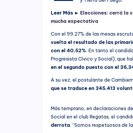
Leer Más ►
Elecciones: cerró la 
mucha expectativa
Con el 99,27% de las mesas escruta
vuelta el resultado de las primar
con el 40,52%
. En tanto el candid
Progresista Cívico y Social), que h
en el segundo puesto con el 36,3
A su vez, el postulante de Cambie
que se traduce en 345.413 volun
Más temprano, en declaraciones des
Social en el club Regatas, el candid
derrota
. “Somos respetuosos de la