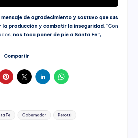
 mensaje de agradecimiento y sostuvo que sus
r la producción y combatir la inseguridad
. “Con
todos;
nos toca poner de pie a Santa Fe”,
Compartir
nta Fe
Gobernador
Perotti