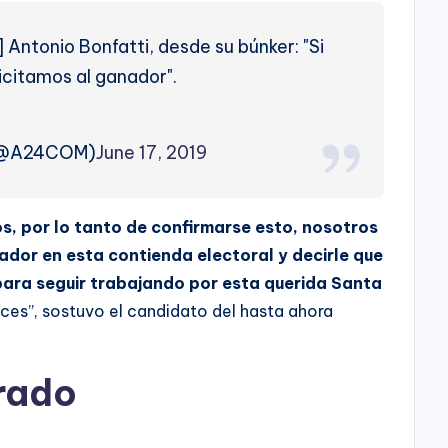
ntonio Bonfatti, desde su búnker: "Si
licitamos al ganador".
x
(@A24COM)
June 17, 2019
os, por lo tanto de confirmarse esto, nosotros
nador en esta contienda electoral y decirle que
para seguir trabajando por esta querida Santa
es”, sostuvo el candidato del hasta ahora
rado