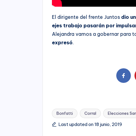
El dirigente del frente Juntos
dio un
ejes trabajo pasarán por impulsa
Alejandra vamos a gobernar para 
expresó
.
Bonfatti
Corral
Elecciones Sa
Tags:
Last updated on 18 junio, 2019