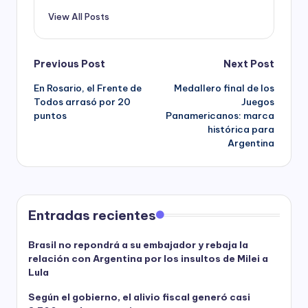
View All Posts
Post
Previous Post
Next Post
En Rosario, el Frente de
Medallero final de los
navigation
Todos arrasó por 20
Juegos
puntos
Panamericanos: marca
histórica para
Argentina
Entradas recientes
Brasil no repondrá a su embajador y rebaja la
relación con Argentina por los insultos de Milei a
Lula
Según el gobierno, el alivio fiscal generó casi