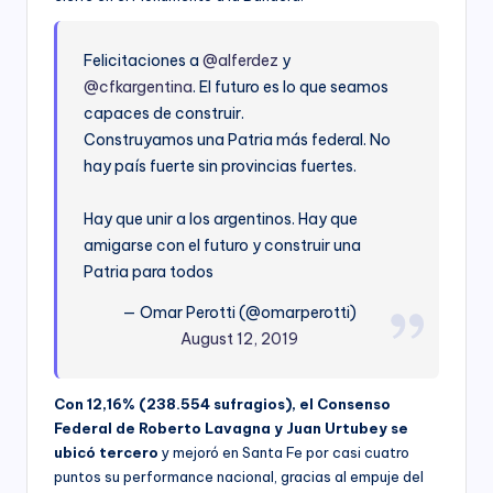
Felicitaciones a
@alferdez
y
@cfkargentina
. El futuro es lo que seamos
capaces de construir.
Construyamos una Patria más federal. No
hay país fuerte sin provincias fuertes.
Hay que unir a los argentinos. Hay que
amigarse con el futuro y construir una
Patria para todos
— Omar Perotti (@omarperotti)
August 12, 2019
Con 12,16% (238.554 sufragios), el Consenso
Federal de Roberto Lavagna y Juan Urtubey se
ubicó tercero
y mejoró en Santa Fe por casi cuatro
puntos su performance nacional, gracias al empuje del