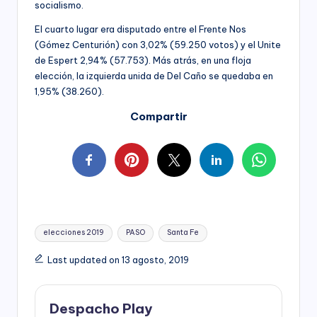
socialismo.
El cuarto lugar era disputado entre el Frente Nos
(Gómez Centurión) con 3,02% (59.250 votos) y el Unite
de Espert 2,94% (57.753). Más atrás, en una floja
elección, la izquierda unida de Del Caño se quedaba en
1,95% (38.260).
Compartir
Tags:
elecciones 2019
PASO
Santa Fe
Last updated on 13 agosto, 2019
Despacho Play