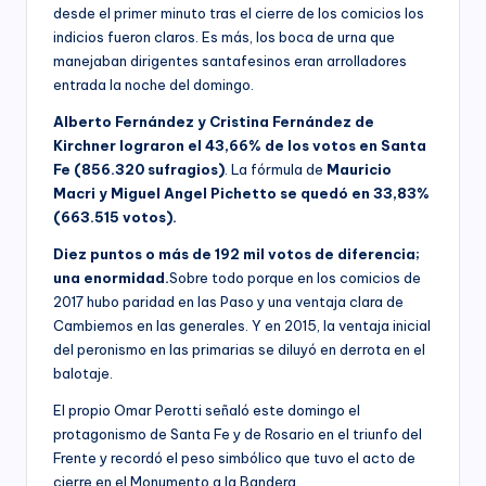
desde el primer minuto tras el cierre de los comicios los
indicios fueron claros. Es más, los boca de urna que
manejaban dirigentes santafesinos eran arrolladores
entrada la noche del domingo.
Alberto Fernández y Cristina Fernández de
Kirchner lograron el 43,66% de los votos en Santa
Fe (856.320 sufragios)
. La fórmula de
Mauricio
Macri y Miguel Angel Pichetto se quedó en 33,83%
(663.515 votos).
Diez puntos o más de 192 mil votos de diferencia;
una enormidad.
Sobre todo porque en los comicios de
2017 hubo paridad en las Paso y una ventaja clara de
Cambiemos en las generales. Y en 2015, la ventaja inicial
del peronismo en las primarias se diluyó en derrota en el
balotaje.
El propio Omar Perotti señaló este domingo el
protagonismo de Santa Fe y de Rosario en el triunfo del
Frente y recordó el peso simbólico que tuvo el acto de
cierre en el Monumento a la Bandera.