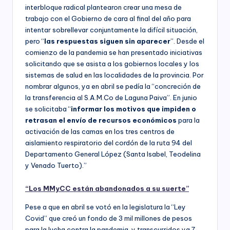
interbloque radical plantearon crear una mesa de
trabajo con el Gobierno de cara al final del año para
intentar sobrellevar conjuntamente la difícil situación,
pero “
las respuestas siguen sin aparecer
”. Desde el
comienzo de la pandemia se han presentado iniciativas
solicitando que se asista a los gobiernos locales y los
sistemas de salud en las localidades de la provincia. Por
nombrar algunos, ya en abril se pedía la “concreción de
la transferencia al S.A.M.Co de Laguna Paiva”. En junio
se solicitaba “
informar los motivos que impiden o
retrasan el envío de recursos económicos
para la
activación de las camas en los tres centros de
aislamiento respiratorio del cordón de la ruta 94 del
Departamento General López (Santa Isabel, Teodelina
y Venado Tuerto).”
“Los MMyCC están abandonados a su suerte”
Pese a que en abril se votó en la legislatura la “Ley
Covid” que creó un fondo de 3 mil millones de pesos
para la lucha contra la pandemia, y transcurridos ya 7