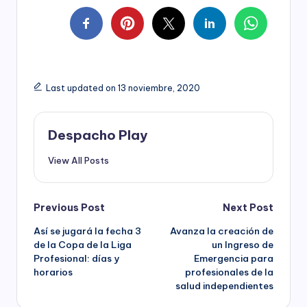
Last updated on 13 noviembre, 2020
Despacho Play
View All Posts
Post
Previous Post
Next Post
Así se jugará la fecha 3
Avanza la creación de
navigation
de la Copa de la Liga
un Ingreso de
Profesional: días y
Emergencia para
horarios
profesionales de la
salud independientes