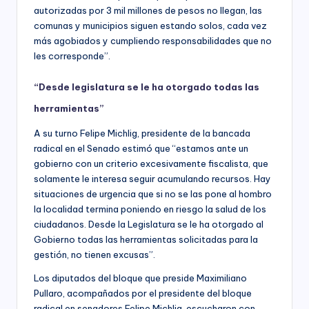
autorizadas por 3 mil millones de pesos no llegan, las
comunas y municipios siguen estando solos, cada vez
más agobiados y cumpliendo responsabilidades que no
les corresponde”.
“Desde legislatura se le ha otorgado todas las
herramientas”
A su turno Felipe Michlig, presidente de la bancada
radical en el Senado estimó que “estamos ante un
gobierno con un criterio excesivamente fiscalista, que
solamente le interesa seguir acumulando recursos. Hay
situaciones de urgencia que si no se las pone al hombro
la localidad termina poniendo en riesgo la salud de los
ciudadanos. Desde la Legislatura se le ha otorgado al
Gobierno todas las herramientas solicitadas para la
gestión, no tienen excusas”.
Los diputados del bloque que preside Maximiliano
Pullaro, acompañados por el presidente del bloque
radical en senadores Felipe Michlig, escucharon con