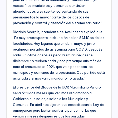
meses, “los municipios y comunas continúan
abandonados a su suerte, solventando de sus
presupuestos la mayor parte de los gastos de
prevención y control y atención del sistema sanitario”.
Dionisio Scarpín, intendente de Avellaneda explicó que:
“Es muy preocupante la situación de los SAMCos de las
localidades. Hay lugares que en abril, mayo y junio,
recibieron partidas de asistencia para COVID; después
nada. En otros casos es peor la situación; desde
diciembre no reciben nada y nos preocupa aún más de
cara al presupuesto 2021; que va a pasar con los
municipios y comunas de la oposición. Que partida está
asignada y si nos van a mandar o no ayuda.”
El presidente del Bloque de la UCR Maximiliano Pullaro
señaló: “Hace meses que venimos reclamando al
Gobierno que no deje solos a los Municipios y
Comunas. En abril nos dijeron que necesitaban la Ley de
emergencia para luchar contra la pandemia. Lo que
vemos 7 meses después es que las partidas