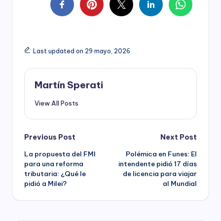
Last updated on 29 mayo, 2026
Martín Sperati
View All Posts
Post
Previous Post
Next Post
La propuesta del FMI
Polémica en Funes: El
navigation
para una reforma
intendente pidió 17 días
tributaria: ¿Qué le
de licencia para viajar
pidió a Milei?
al Mundial