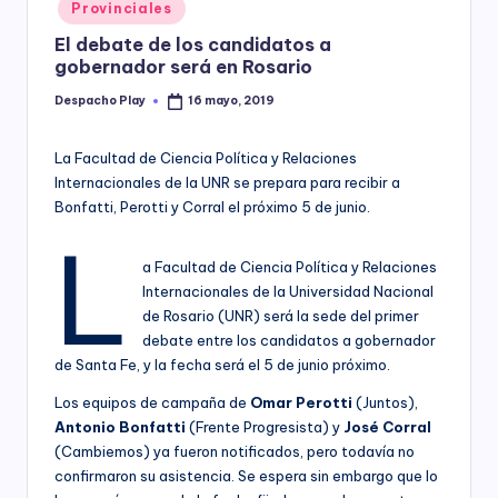
Posted
Provinciales
y
in
El debate de los candidatos a
gobernador será en Rosario
Despacho Play
16 mayo, 2019
Posted
by
La Facultad de Ciencia Política y Relaciones
Internacionales de la UNR se prepara para recibir a
Bonfatti, Perotti y Corral el próximo 5 de junio.
L
a Facultad de Ciencia Política y Relaciones
Internacionales de la Universidad Nacional
de Rosario (UNR) será la sede del primer
debate entre los candidatos a gobernador
de Santa Fe, y la fecha será el 5 de junio próximo.
Los equipos de campaña de
Omar Perotti
(Juntos),
Antonio Bonfatti
(Frente Progresista) y
José Corral
(Cambiemos) ya fueron notificados, pero todavía no
confirmaron su asistencia. Se espera sin embargo que lo