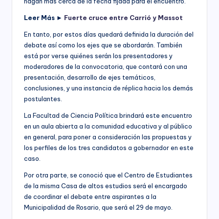
hagan más cerca de la fecha fijada para el encuentro.
Leer Más ►
Fuerte cruce entre Carrió y Massot
En tanto, por estos días quedará definida la duración del
debate así como los ejes que se abordarán. También
está por verse quiénes serán los presentadores y
moderadores de la convocatoria, que contará con una
presentación, desarrollo de ejes temáticos,
conclusiones, y una instancia de réplica hacia los demás
postulantes.
La Facultad de Ciencia Política brindará este encuentro
en un aula abierta a la comunidad educativa y al público
en general, para poner a consideración las propuestas y
los perfiles de los tres candidatos a gobernador en este
caso.
Por otra parte, se conoció que el Centro de Estudiantes
de la misma Casa de altos estudios será el encargado
de coordinar el debate entre aspirantes a la
Municipalidad de Rosario, que será el 29 de mayo.