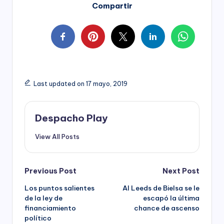
Compartir
Last updated on 17 mayo, 2019
Despacho Play
View All Posts
Post
Previous Post
Next Post
Los puntos salientes
Al Leeds de Bielsa se le
navigation
de la ley de
escapó la última
financiamiento
chance de ascenso
político