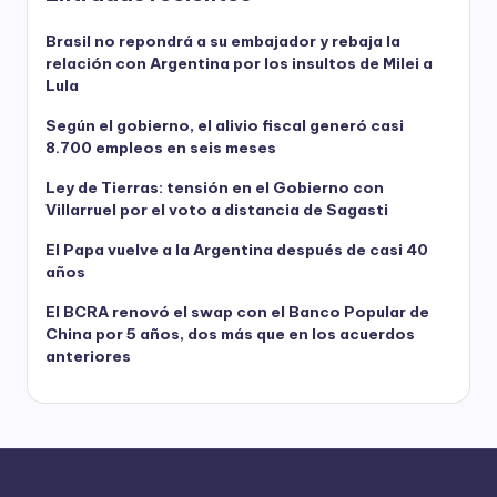
Brasil no repondrá a su embajador y rebaja la
relación con Argentina por los insultos de Milei a
Lula
Según el gobierno, el alivio fiscal generó casi
8.700 empleos en seis meses
Ley de Tierras: tensión en el Gobierno con
Villarruel por el voto a distancia de Sagasti
El Papa vuelve a la Argentina después de casi 40
años
El BCRA renovó el swap con el Banco Popular de
China por 5 años, dos más que en los acuerdos
anteriores