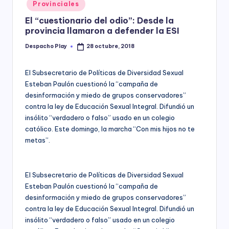
Posted
Provinciales
y
in
El “cuestionario del odio”: Desde la
provincia llamaron a defender la ESI
Despacho Play
28 octubre, 2018
Posted
by
El Subsecretario de Políticas de Diversidad Sexual
Esteban Paulón cuestionó la “campaña de
desinformación y miedo de grupos conservadores”
contra la ley de Educación Sexual Integral. Difundió un
insólito “verdadero o falso” usado en un colegio
católico. Este domingo, la marcha “Con mis hijos no te
metas”.
El Subsecretario de Políticas de Diversidad Sexual
Esteban Paulón cuestionó la “campaña de
desinformación y miedo de grupos conservadores”
contra la ley de Educación Sexual Integral. Difundió un
insólito “verdadero o falso” usado en un colegio