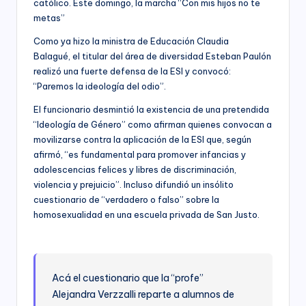
católico. Este domingo, la marcha “Con mis hijos no te
metas”
Como ya hizo la ministra de Educación Claudia
Balagué, el titular del área de diversidad Esteban Paulón
realizó una fuerte defensa de la ESI y convocó:
“Paremos la ideología del odio”.
El funcionario desmintió la existencia de una pretendida
“Ideología de Género” como afirman quienes convocan a
movilizarse contra la aplicación de la ESI que, según
afirmó, “es fundamental para promover infancias y
adolescencias felices y libres de discriminación,
violencia y prejuicio”. Incluso difundió un insólito
cuestionario de “verdadero o falso” sobre la
homosexualidad en una escuela privada de San Justo.
Acá el cuestionario que la “profe”
Alejandra Verzzalli reparte a alumnos de