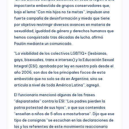
impactante embestida de grupos conservadores que,
bajo el lema “Con mis hijos no te metas”, impulsan una
fuerte campaña de desinformación y miedo que tiene
por objetivo restringir diversos avances en materia de
sexualidad, igualdad de género y derechos humanos que
hemos conquistado tras décadas de lucha, afirmó
Paulón mediante un comunicado.
“La visibilidad de los colectivos LGBTIQ+ (lesbianas,
gays, bisexuales, trans e intersex) y la Educación Sexual
Integral (ESI), aprobada por ley en nuestro país desde el
año 2006, son dos de los principales focos de esta
embestida que no solo se da en Argentina, sino se
articula a nivel de toda América Latina”, agregó.
El funcionario mencionó algunas de las frases
“disparatadas” contra la ESI: “Los padres pierden la
patria potestad de sus hijos”, o que sus contenidos
“enseñan a niños de 5 años a masturbarse”. Dijo que ese
tipo de consignas “se escuchan en las declaraciones de
las y los referentes de este movimiento reaccionario