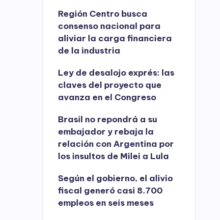
Región Centro busca
consenso nacional para
aliviar la carga financiera
de la industria
Ley de desalojo exprés: las
claves del proyecto que
avanza en el Congreso
Brasil no repondrá a su
embajador y rebaja la
relación con Argentina por
los insultos de Milei a Lula
Según el gobierno, el alivio
fiscal generó casi 8.700
empleos en seis meses