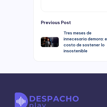
Post
Previous Post
Tres meses de
navigation
innecesaria demora: e
costo de sostener lo
insostenible