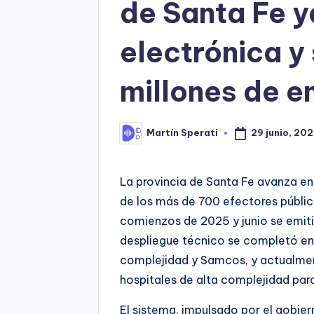
de Santa Fe y
electrónica y
millones de e
29 junio, 20
Martín Sperati
Posted
by
La provincia de Santa Fe avanza en l
de los más de 700 efectores público
comienzos de 2025 y junio se emiti
despliegue técnico se completó en 
complejidad y Samcos, y actualment
hospitales de alta complejidad para
El sistema, impulsado por el gobiern