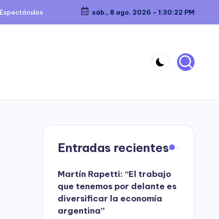
Espectáculos
sáb., 8 ago. 2026
-
1:30:23 PM
Entradas recientes
Martín Rapetti: “El trabajo
que tenemos por delante es
diversificar la economía
argentina”