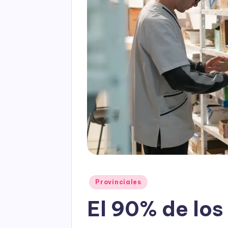
Posted
Provinciales
in
El 90% de los