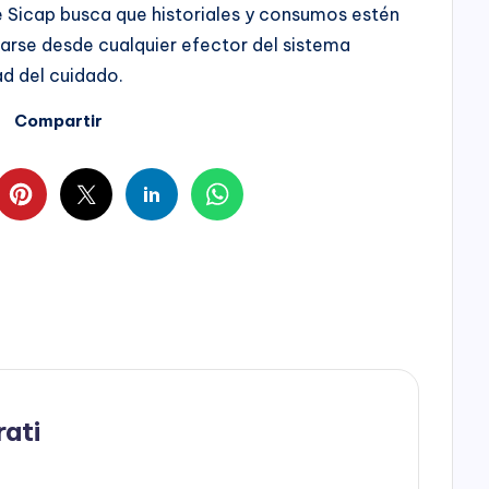
e Sicap busca que historiales y consumos estén
tarse desde cualquier efector del sistema
ad del cuidado.
Compartir
rati