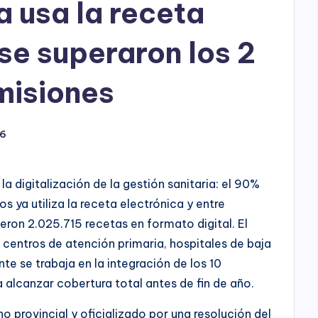
a usa la receta
 se superaron los 2
misiones
26
a digitalización de la gestión sanitaria: el 90%
s ya utiliza la receta electrónica y entre
eron 2.025.715 recetas en formato digital. El
centros de atención primaria, hospitales de baja
e se trabaja en la integración de los 10
 alcanzar cobertura total antes de fin de año.
o provincial y oficializado por una resolución del