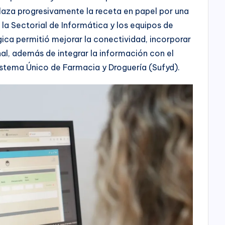
laza progresivamente la receta en papel por una
la Sectorial de Informática y los equipos de
gica permitió mejorar la conectividad, incorporar
al, además de integrar la información con el
istema Único de Farmacia y Droguería (Sufyd).