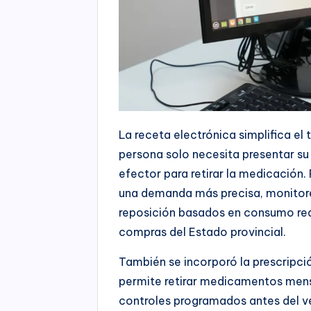
La receta electrónica simplifica el t
persona solo necesita presentar s
efector para retirar la medicación. 
una demanda más precisa, monitore
reposición basados en consumo real
compras del Estado provincial.
También se incorporó la prescripci
permite retirar medicamentos men
controles programados antes del ve