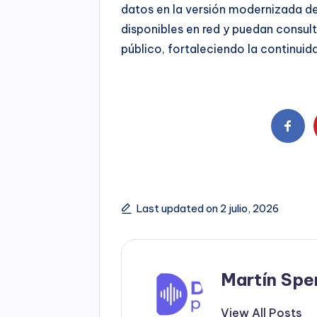
datos en la versión modernizada d
disponibles en red y puedan consul
público, fortaleciendo la continuid
Last updated on 2 julio, 2026
Martín Spe
View All Posts