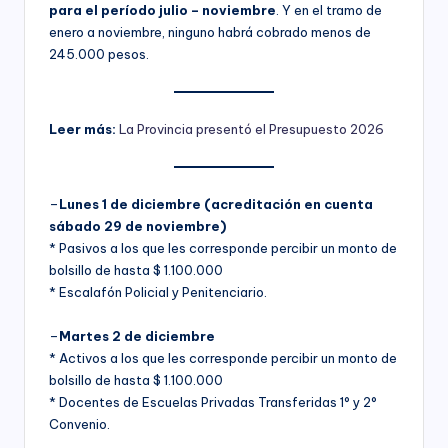
para el período julio – noviembre
. Y en el tramo de
enero a noviembre, ninguno habrá cobrado menos de
245.000 pesos.
Leer más:
La Provincia presentó el Presupuesto 2026
–
Lunes 1 de diciembre (acreditación en cuenta
sábado 29 de noviembre)
* Pasivos a los que les corresponde percibir un monto de
bolsillo de hasta $ 1.100.000
* Escalafón Policial y Penitenciario.
–
Martes 2 de diciembre
* Activos a los que les corresponde percibir un monto de
bolsillo de hasta $ 1.100.000
* Docentes de Escuelas Privadas Transferidas 1° y 2°
Convenio.