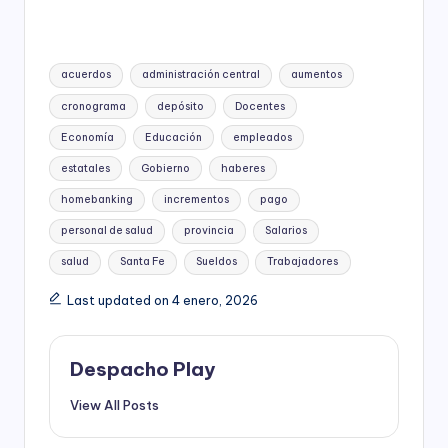
Tags:
acuerdos
administración central
aumentos
cronograma
depósito
Docentes
Economía
Educación
empleados
estatales
Gobierno
haberes
homebanking
incrementos
pago
personal de salud
provincia
Salarios
salud
Santa Fe
Sueldos
Trabajadores
Last updated on 4 enero, 2026
Despacho Play
View All Posts