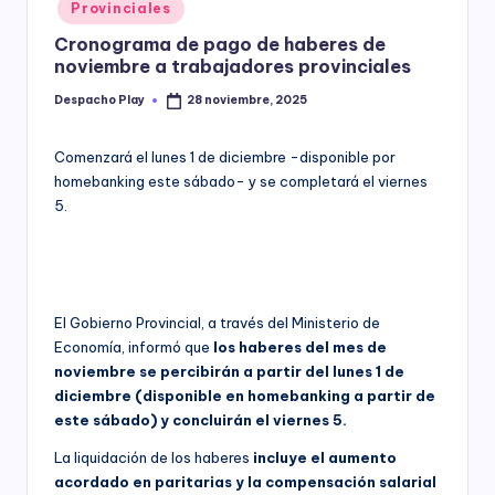
Posted
Provinciales
y
in
Cronograma de pago de haberes de
noviembre a trabajadores provinciales
Despacho Play
28 noviembre, 2025
Posted
by
Comenzará el lunes 1 de diciembre -disponible por
homebanking este sábado- y se completará el viernes
5.
El Gobierno Provincial, a través del Ministerio de
Economía, informó que
los haberes del mes de
noviembre se percibirán a partir del lunes 1 de
diciembre (disponible en homebanking a partir de
este sábado) y concluirán el viernes 5.
La liquidación de los haberes
incluye el aumento
acordado en paritarias y la compensación salarial