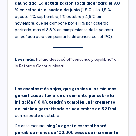
anunciada
.
La actualización total alcanzará el 9,8
% en relación al sueldo de junio
(1,5 % julio, 1,5 %
agosto, 1 % septiembre, 1 % octubre y 4,8 % en
noviembre, que se compone por el 1 % por acuerdo
paritario, más el 3,8 % en cumplimiento de la palabra
empeñada para compensar la diferencia con el IPC).
Leer más:
Pullaro destacó el “consenso y equilibrio” en
la Reforma Constitucional
Las escalas más bajas, que gracias a los mínimos
garantizados tuvieron un aumento por sobre la
inflación (10 %), tendrán también un incremento
del mínimo garantizado en noviembre de $ 30 mil
con respecto a octubre.
De esta manera,
ningún agente estatal habrá
percibido menos de 100.000 pesos de incremento