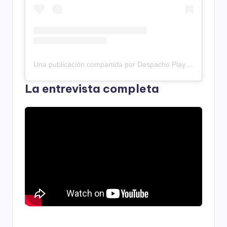
Una publicación compartida por Despacho Play – Productora (@despachoplay)
La entrevista completa