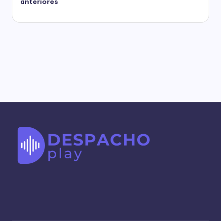
anteriores