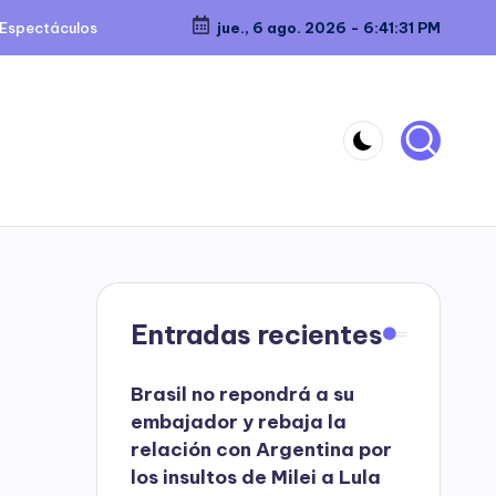
Espectáculos
jue., 6 ago. 2026
-
6:41:31 PM
Entradas recientes
Brasil no repondrá a su
embajador y rebaja la
relación con Argentina por
los insultos de Milei a Lula