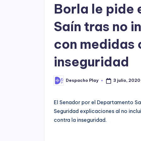
Borla le pide
Saín tras no i
con medidas c
inseguridad
3 julio, 2020
Despacho Play
Posted
by
El Senador por el Departamento San 
Seguridad explicaciones al no inclu
contra la inseguridad.