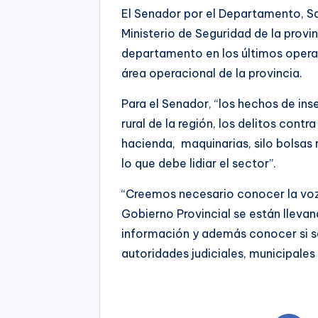
El Senador por el Departamento, S
Ministerio de Seguridad de la provi
departamento en los últimos operat
área operacional de la provincia.
Para el Senador, “los hechos de ins
rural de la región, los delitos cont
hacienda, maquinarias, silo bolsas 
lo que debe lidiar el sector”.
“Creemos necesario conocer la voz 
Gobierno Provincial se están lleva
información y además conocer si s
autoridades judiciales, municipales