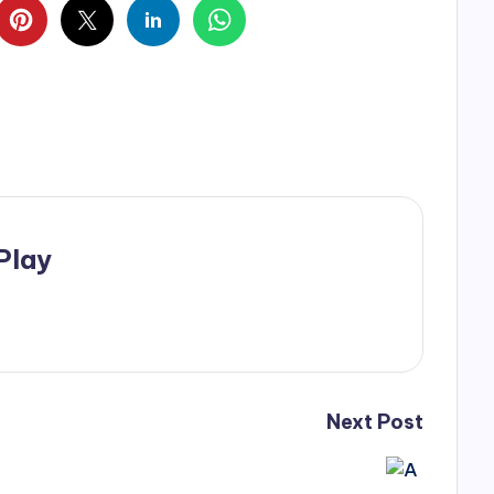
Play
Next Post