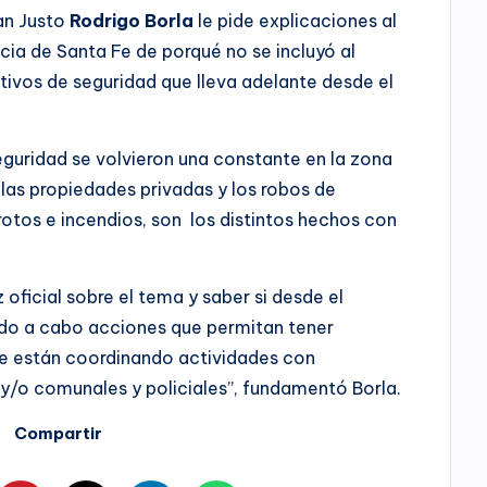
an Justo
Rodrigo Borla
le pide explicaciones al
ncia de Santa Fe de porqué no se incluyó al
ivos de seguridad que lleva adelante desde el
eguridad se volvieron una constante en la zona
ra las propiedades privadas y los robos de
rotos e incendios, son los distintos hechos con
oficial sobre el tema y saber si desde el
ndo a cabo acciones que permitan tener
e están coordinando actividades con
 y/o comunales y policiales”, fundamentó Borla.
Compartir