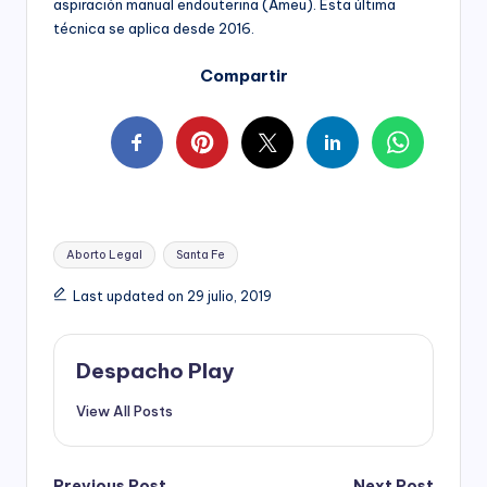
aspiración manual endouterina (Ameu). Esta última
técnica se aplica desde 2016.
Compartir
Tags:
Aborto Legal
Santa Fe
Last updated on 29 julio, 2019
Despacho Play
View All Posts
Previous Post
Next Post