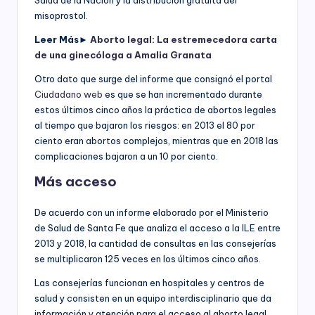
misoprostol.
Leer Más►
Aborto legal: La estremecedora carta
de una ginecóloga a Amalia Granata
Otro dato que surge del informe que consignó el portal
Ciudadano web
es que se han incrementado durante
estos últimos cinco años la práctica de abortos legales
al tiempo que bajaron los riesgos: en 2013 el 80 por
ciento eran abortos complejos, mientras que en 2018 las
complicaciones bajaron a un 10 por ciento.
Más acceso
De acuerdo con un informe elaborado por el Ministerio
de Salud de Santa Fe que analiza el acceso a la ILE entre
2013 y 2018, la cantidad de consultas en las consejerías
se multiplicaron 125 veces en los últimos cinco años.
Las consejerías funcionan en hospitales y centros de
salud y consisten en un equipo interdisciplinario que da
información y atención para el acceso al aborto legal.