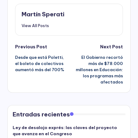
Martín Sperati
View All Posts
Post
Previous Post
Next Post
Desde que está Poletti,
El Gobierno recortó
navigation
el boleto de colectivos
más de $78.000
aumentó más del 700%
millones en Educación:
los programas más
afectados
Entradas recientes
Ley de desalojo exprés: las claves del proyecto
que avanza en el Congreso