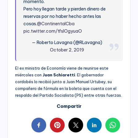
momento.
Pero hoy llegan tarde y pierden dinero de
reservas por no haber hecho antes las
cosas.
@ContinentalCba
pic.twitter.com/tfsIOgyuaO
— Roberto Lavagna (@RLavagna)
October 2, 2019
El ex ministro de Economía viene de reunirse este
miércoles con
Juan Schiaretti
. El gobernador
cordobés lo recibió junto a Juan Manuel Urtubey, su
compañero de fórmula en la boleta que cuenta con el
respaldo del Partido Socialista (PS) entre otras fuerzas.
Compartir