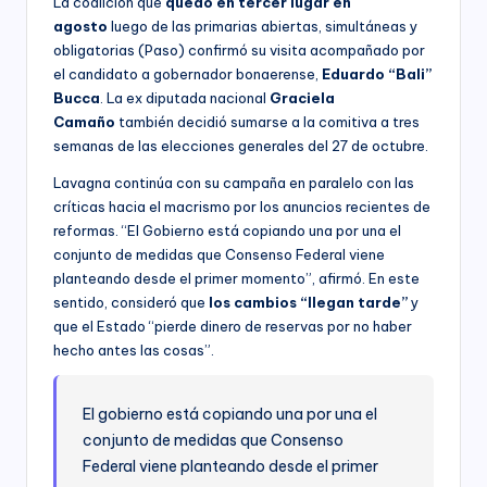
La coalición que
quedó en tercer lugar en
agosto
luego de las primarias abiertas, simultáneas y
obligatorias (Paso) confirmó su visita acompañado por
el candidato a gobernador bonaerense,
Eduardo “Bali”
Bucca
. La ex diputada nacional
Graciela
Camaño
también decidió sumarse a la comitiva a tres
semanas de las elecciones generales del 27 de octubre.
Lavagna continúa con su campaña en paralelo con las
críticas hacia el macrismo por los anuncios recientes de
reformas. “El Gobierno está copiando una por una el
conjunto de medidas que Consenso Federal viene
planteando desde el primer momento”, afirmó. En este
sentido, consideró que
los cambios “llegan tarde”
y
que el Estado “pierde dinero de reservas por no haber
hecho antes las cosas”.
El gobierno está copiando una por una el
conjunto de medidas que Consenso
Federal viene planteando desde el primer