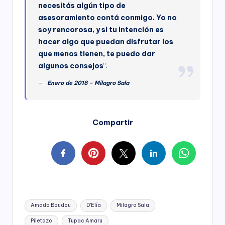
necesitás algún tipo de
asesoramiento contá conmigo. Yo no
soy rencorosa, y si tu intención es
hacer algo que puedan disfrutar los
que menos tienen, te puedo dar
algunos consejos
“.
Enero de 2018 – Milagro Sala
Compartir
Tags:
Amado Boudou
D'Elía
Milagro Sala
Piletazo
Tupac Amaru