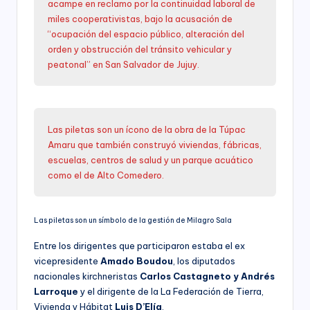
acampe en reclamo por la continuidad laboral de
miles cooperativistas, bajo la acusación de
“ocupación del espacio público, alteración del
orden y obstrucción del tránsito vehicular y
peatonal” en San Salvador de Jujuy.
Las piletas son un ícono de la obra de la Túpac
Amaru que también construyó viviendas, fábricas,
escuelas, centros de salud y un parque acuático
como el de Alto Comedero.
Las piletas son un símbolo de la gestión de Milagro Sala
Entre los dirigentes que participaron estaba el ex
vicepresidente
Amado Boudou
, los diputados
nacionales kirchneristas
Carlos Castagneto y Andrés
Larroque
y el dirigente de la La Federación de Tierra,
Vivienda y Hábitat
Luis D’Elía
.