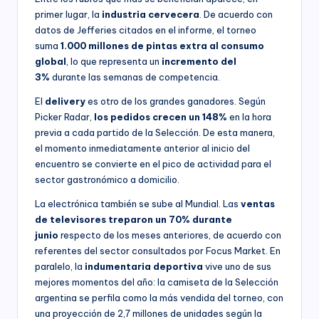
primer lugar, la
industria cervecera
. De acuerdo con
datos de Jefferies citados en el informe, el torneo
suma
1.000 millones de pintas extra al consumo
global
, lo que representa un
incremento del
3%
durante las semanas de competencia.
El
delivery
es otro de los grandes ganadores. Según
Picker Radar,
los pedidos crecen un 148%
en la hora
previa a cada partido de la Selección. De esta manera,
el momento inmediatamente anterior al inicio del
encuentro se convierte en el pico de actividad para el
sector gastronómico a domicilio.
La electrónica también se sube al Mundial. Las
ventas
de televisores treparon un 70% durante
junio
respecto de los meses anteriores, de acuerdo con
referentes del sector consultados por Focus Market. En
paralelo, la
indumentaria deportiva
vive uno de sus
mejores momentos del año: la camiseta de la Selección
argentina se perfila como la más vendida del torneo, con
una proyección de 2,7 millones de unidades según la