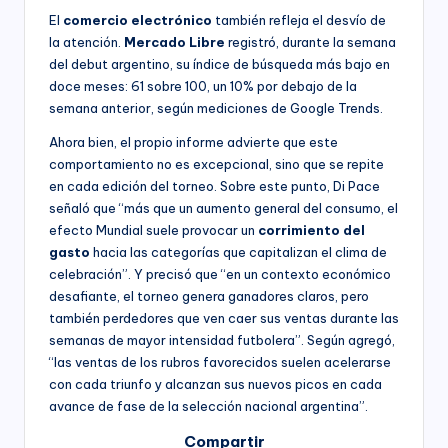
El
comercio electrónico
también refleja el desvío de
la atención.
Mercado Libre
registró, durante la semana
del debut argentino, su índice de búsqueda más bajo en
doce meses: 61 sobre 100, un 10% por debajo de la
semana anterior, según mediciones de Google Trends.
Ahora bien, el propio informe advierte que este
comportamiento no es excepcional, sino que se repite
en cada edición del torneo. Sobre este punto, Di Pace
señaló que “más que un aumento general del consumo, el
efecto Mundial suele provocar un
corrimiento del
gasto
hacia las categorías que capitalizan el clima de
celebración”. Y precisó que “en un contexto económico
desafiante, el torneo genera ganadores claros, pero
también perdedores que ven caer sus ventas durante las
semanas de mayor intensidad futbolera”. Según agregó,
“las ventas de los rubros favorecidos suelen acelerarse
con cada triunfo y alcanzan sus nuevos picos en cada
avance de fase de la selección nacional argentina”.
Compartir