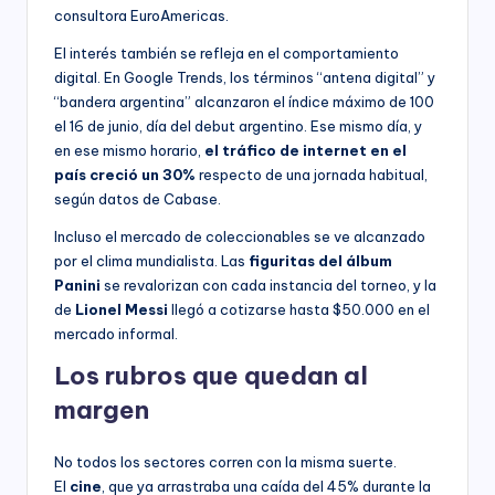
consultora EuroAmericas.
El interés también se refleja en el comportamiento
digital. En Google Trends, los términos “antena digital” y
“bandera argentina” alcanzaron el índice máximo de 100
el 16 de junio, día del debut argentino. Ese mismo día, y
en ese mismo horario,
el tráfico de internet en el
país creció un 30%
respecto de una jornada habitual,
según datos de Cabase.
Incluso el mercado de coleccionables se ve alcanzado
por el clima mundialista. Las
figuritas del álbum
Panini
se revalorizan con cada instancia del torneo, y la
de
Lionel Messi
llegó a cotizarse hasta $50.000 en el
mercado informal.
Los rubros que quedan al
margen
No todos los sectores corren con la misma suerte.
El
cine
, que ya arrastraba una caída del 45% durante la