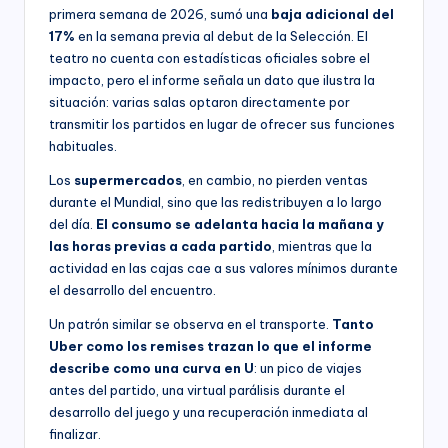
primera semana de 2026, sumó una
baja adicional del
17%
en la semana previa al debut de la Selección. El
teatro no cuenta con estadísticas oficiales sobre el
impacto, pero el informe señala un dato que ilustra la
situación: varias salas optaron directamente por
transmitir los partidos en lugar de ofrecer sus funciones
habituales.
Los
supermercados
, en cambio, no pierden ventas
durante el Mundial, sino que las redistribuyen a lo largo
del día.
El consumo se adelanta hacia la mañana y
las horas previas a cada partido
, mientras que la
actividad en las cajas cae a sus valores mínimos durante
el desarrollo del encuentro.
Un patrón similar se observa en el transporte.
Tanto
Uber como los remises trazan lo que el informe
describe como una curva en U
: un pico de viajes
antes del partido, una virtual parálisis durante el
desarrollo del juego y una recuperación inmediata al
finalizar.