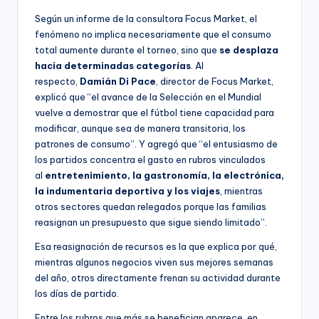
Según un informe de la consultora Focus Market, el
fenómeno no implica necesariamente que el consumo
total aumente durante el torneo, sino que
se desplaza
hacia determinadas categorías
. Al
respecto,
Damián Di Pace
, director de Focus Market,
explicó que “el avance de la Selección en el Mundial
vuelve a demostrar que el fútbol tiene capacidad para
modificar, aunque sea de manera transitoria, los
patrones de consumo”. Y agregó que “el entusiasmo de
los partidos concentra el gasto en rubros vinculados
al
entretenimiento, la gastronomía, la electrónica,
la indumentaria deportiva y los viajes
, mientras
otros sectores quedan relegados porque las familias
reasignan un presupuesto que sigue siendo limitado”.
Esa reasignación de recursos es la que explica por qué,
mientras algunos negocios viven sus mejores semanas
del año, otros directamente frenan su actividad durante
los días de partido.
Entre los rubros que más se benefician aparece, en