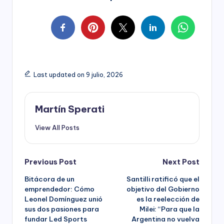
Last updated on 9 julio, 2026
Martín Sperati
View All Posts
Post
Previous Post
Next Post
Bitácora de un
Santilli ratificó que el
navigation
emprendedor: Cómo
objetivo del Gobierno
Leonel Domínguez unió
es la reelección de
sus dos pasiones para
Milei: “Para que la
fundar Led Sports
Argentina no vuelva