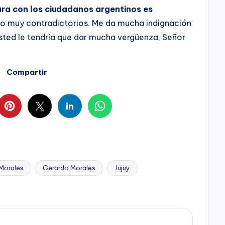
ara con los ciudadanos argentinos es
no muy contradictorios. Me da mucha indignación
a usted le tendría que dar mucha vergüenza, Señor
Compartir
Morales
Gerardo Morales
Jujuy