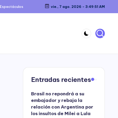
Espectáculos
vie., 7 ago. 2026
-
3:49:52 AM
Entradas recientes
Brasil no repondrá a su
embajador y rebaja la
relación con Argentina por
los insultos de Milei a Lula