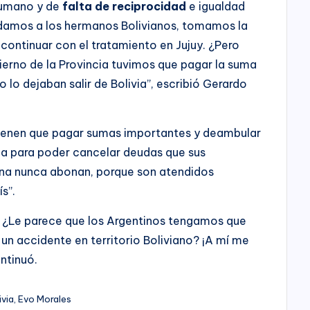
nhumano y de
falta de reciprocidad
e igualdad
indamos a los hermanos Bolivianos, tomamos la
 continuar con el tratamiento en Jujuy. ¿Pero
erno de la Provincia tuvimos que pagar la suma
o lo dejaban salir de Bolivia”, escribió Gerardo
ienen que pagar sumas importantes y deambular
a para poder cancelar deudas que sus
ina nunca abonan, porque son atendidos
s”.
e? ¿Le parece que los Argentinos tengamos que
 un accidente en territorio Boliviano? ¡A mí me
ontinuó.
ivia, Evo Morales