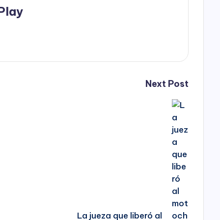
Play
Next Post
La jueza que liberó al