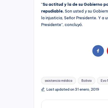
“
Su actitud y la de su Gobierno p
repudiable.
Son usted y su Gobier
la injusticia, Señor Presidente. Y 
Presidente”, concluyó.
asistencia médica
Bolivia
Evo 
Tags:
Last updated on 31 enero, 2019