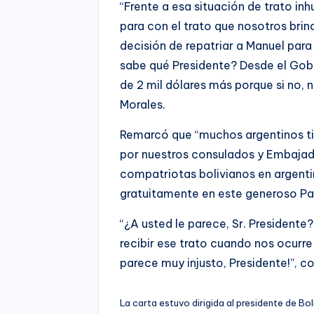
“Frente a esa situación de trato i
para con el trato que nosotros br
decisión de repatriar a Manuel para
sabe qué Presidente? Desde el Gobi
de 2 mil dólares más porque si no, n
Morales.
Remarcó que “muchos argentinos t
por nuestros consulados y Embajad
compatriotas bolivianos en argent
gratuitamente en este generoso Paí
“¿A usted le parece, Sr. President
recibir ese trato cuando nos ocurre
parece muy injusto, Presidente!”, c
La carta estuvo dirigida al presidente de Bol