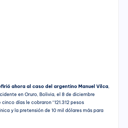
firió ahora al caso del argentino Manuel Vilca
,
ccidente en Oruro, Bolivia, el 8 de diciembre
 cinco días le cobraron “121.312 pesos
línica y la pretensión de 10 mil dólares más para