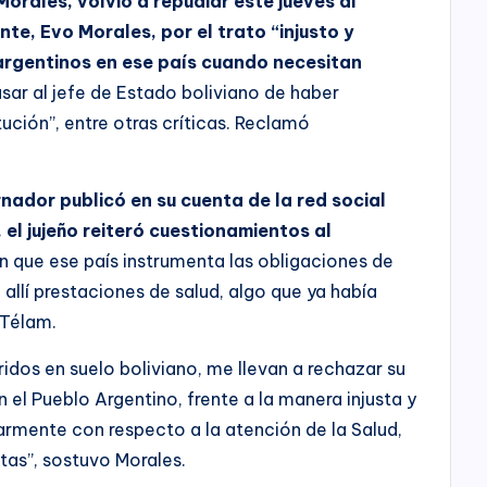
orales, volvió a repudiar este jueves al
nte, Evo Morales, por el trato “injusto y
argentinos en ese país cuando necesitan
ar al jefe de Estado boliviano de haber
tución”, entre otras críticas. Reclamó
nador publicó en su cuenta de la red social
 el jujeño reiteró cuestionamientos al
n que ese país instrumenta las obligaciones de
 allí prestaciones de salud, algo que ya había
 Télam.
idos en suelo boliviano, me llevan a rechazar su
 el Pueblo Argentino, frente a la manera injusta y
armente con respecto a la atención de la Salud,
tas”, sostuvo Morales.