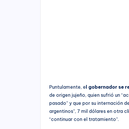
Puntulamente, e
l gobernador se re
de origen jujeño, quien sufrió un “a
pasado” y que por su internación de
argentinos”, 7 mil dólares en otra c
“continuar con el tratamiento”.