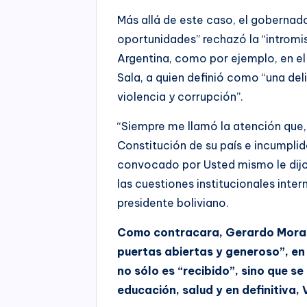
Más allá de este caso, el gobernado
oportunidades” rechazó la “intromi
Argentina, como por ejemplo, en el 
Sala, a quien definió como “una de
violencia y corrupción”.
“Siempre me llamó la atención que,
Constitución de su país e incumpli
convocado por Usted mismo le dijo
las cuestiones institucionales inter
presidente boliviano.
Como contracara, Gerardo Morale
puertas abiertas y generoso”, en p
no sólo es “recibido”, sino que se 
educación, salud y en definitiva, 