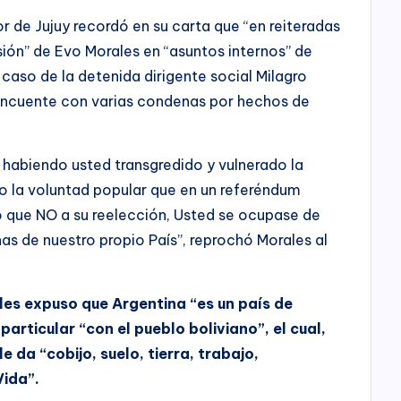
r de Jujuy recordó en su carta que “en reiteradas
sión” de Evo Morales en “asuntos internos” de
caso de la detenida dirigente social Milagro
lincuente con varias condenas por hechos de
 habiendo usted transgredido y vulnerado la
do la voluntad popular que en un referéndum
 que NO a su reelección, Usted se ocupase de
nas de nuestro propio País”, reprochó Morales al
s expuso que Argentina “es un país de
articular “con el pueblo boliviano”, el cual,
le da “cobijo, suelo, tierra, trabajo,
Vida”.