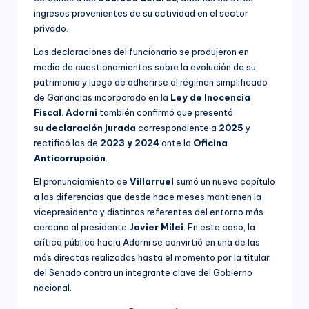
ingresos provenientes de su actividad en el sector
privado.
Las declaraciones del funcionario se produjeron en
medio de cuestionamientos sobre la evolución de su
patrimonio y luego de adherirse al régimen simplificado
de Ganancias incorporado en la
Ley de Inocencia
Fiscal
.
Adorni
también confirmó que presentó
su
declaración jurada
correspondiente a
2025
y
rectificó las de
2023 y 2024
ante la
Oficina
Anticorrupción
.
El pronunciamiento de
Villarruel
sumó un nuevo capítulo
a las diferencias que desde hace meses mantienen la
vicepresidenta y distintos referentes del entorno más
cercano al presidente
Javier Milei
. En este caso, la
crítica pública hacia Adorni se convirtió en una de las
más directas realizadas hasta el momento por la titular
del Senado contra un integrante clave del Gobierno
nacional.