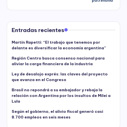
patrimonio
Entradas recientes
Martín Rapetti: “El trabajo que tenemos por
delante es diversificar la economía argentina”
Región Centro busca consenso nacional para
aliviar la carga financiera de la industria
Ley de desalojo exprés: las claves del proyecto
que avanza en el Congreso
Brasil no repondrá a su embajador y rebaja la
relación con Argentina por los insultos de Milei a
Lula
Según el gobierno, el alivio fiscal generó casi
8.700 empleos en seis meses