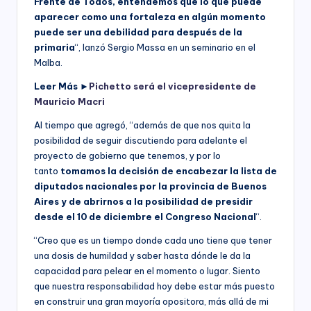
Frente de Todos, entendemos que lo que puede
aparecer como una fortaleza en algún momento
puede ser una debilidad para después de la
primaria
“, lanzó Sergio Massa en un seminario en el
Malba.
Leer Más ►
Pichetto será el vicepresidente de
Mauricio Macri
Al tiempo que agregó, “además de que nos quita la
posibilidad de seguir discutiendo para adelante el
proyecto de gobierno que tenemos, y por lo
tanto
tomamos la decisión de encabezar la lista de
diputados nacionales por la provincia de Buenos
Aires y de abrirnos a la posibilidad de presidir
desde el 10 de diciembre el Congreso Nacional
“.
“Creo que es un tiempo donde cada uno tiene que tener
una dosis de humildad y saber hasta dónde le da la
capacidad para pelear en el momento o lugar. Siento
que nuestra responsabilidad hoy debe estar más puesto
en construir una gran mayoría opositora, más allá de mi