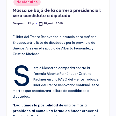
Posted
Nacionales
y
in
Massa se bajó de la carrera presidencial:
será candidato a diputado
Despacho Play
18 junio, 2019
Posted
by
El líder del Frente Renovador lo anunció esta mañana.
Encabezará la lista de diputados por la provincia de
Buenos Aires en el espacio de Alberto Fernández y
Cristina Kirchner.
S
ergio Massa no competirá contra la
fórmula Alberto Fernández-Cristina
Kirchner en una PASO del Frente Todos. El
líder del Frente Renovador confirmó este
martes que encabezará la lista de candidatos a
diputados.
“
Evaluamos la posibilidad de una primaria
presidencial como una forma de hacer crecer el