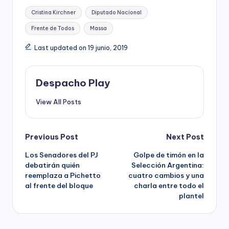
Tags:
Cristina Kirchner
Diputado Nacional
Frente de Todos
Massa
Last updated on 19 junio, 2019
Despacho Play
View All Posts
Post
Previous Post
Next Post
Los Senadores del PJ
Golpe de timón en la
navigation
debatirán quién
Selección Argentina:
reemplaza a Pichetto
cuatro cambios y una
al frente del bloque
charla entre todo el
plantel