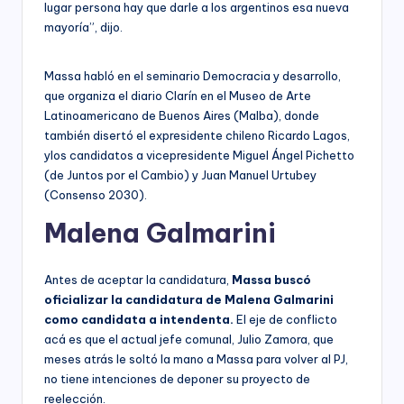
lugar persona hay que darle a los argentinos esa nueva
mayoría”, dijo.
Massa habló en el seminario Democracia y desarrollo,
que organiza el diario Clarín en el Museo de Arte
Latinoamericano de Buenos Aires (Malba), donde
también disertó el expresidente chileno Ricardo Lagos,
ylos candidatos a vicepresidente Miguel Ángel Pichetto
(de Juntos por el Cambio) y Juan Manuel Urtubey
(Consenso 2030).
Malena Galmarini
Antes de aceptar la candidatura,
Massa buscó
oficializar la candidatura de Malena Galmarini
como candidata a intendenta.
El eje de conflicto
acá es que el actual jefe comunal, Julio Zamora, que
meses atrás le soltó la mano a Massa para volver al PJ,
no tiene intenciones de deponer su proyecto de
reelección.