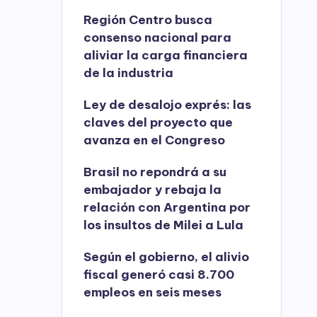
Región Centro busca
consenso nacional para
aliviar la carga financiera
de la industria
Ley de desalojo exprés: las
claves del proyecto que
avanza en el Congreso
Brasil no repondrá a su
embajador y rebaja la
relación con Argentina por
los insultos de Milei a Lula
Según el gobierno, el alivio
fiscal generó casi 8.700
empleos en seis meses