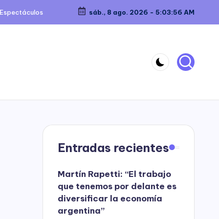
Espectáculos
sáb., 8 ago. 2026
-
5:03:57 AM
Entradas recientes
Martín Rapetti: “El trabajo
que tenemos por delante es
diversificar la economía
argentina”