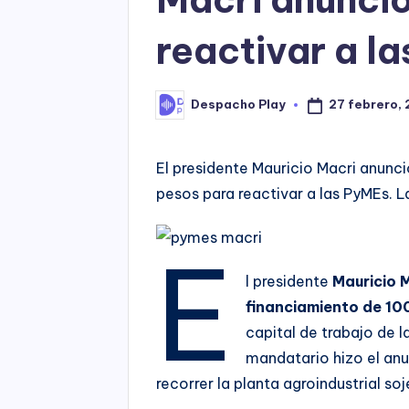
reactivar a l
27 febrero, 
Despacho Play
Posted
by
El presidente Mauricio Macri anunció
pesos para reactivar a las PyMEs. L
E
l presidente
Mauricio 
financiamiento de 100
capital de trabajo de 
mandatario hizo el anun
recorrer la planta agroindustrial s