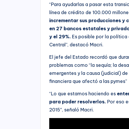
“Para ayudarlas a pasar esta transi
línea de crédito de 100.000 millon
incrementar sus producciones y c
en 27 bancos estatales y privado
y el 29%.
Es posible por la polític
Central”, destacó Macri.
El jefe del Estado recordó que dura
problemas como “la sequía; la desa
emergentes y la causa (judicial) de
financiera que afectó a las pymes”
“Lo que estamos haciendo es
ente
para poder resolverlos.
Por eso e
2015″, señaló Macri.