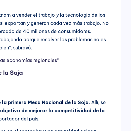
tnam a vender el trabajo y la tecnología de los
 si exportan y generan cada vez más trabajo. No
rcado de 40 millones de consumidores.
rabajando porque resolver los problemas no es
len”, subrayó.
n las economías regionales”
 la Soja
 la primera Mesa Nacional de la Soja.
Allí, se
objetivo de mejorar la competitividad de la
xportador del país.