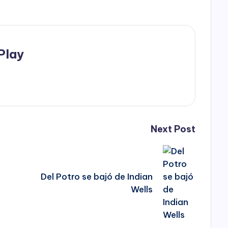
Play
Next Post
Del Potro se bajó de Indian
Wells