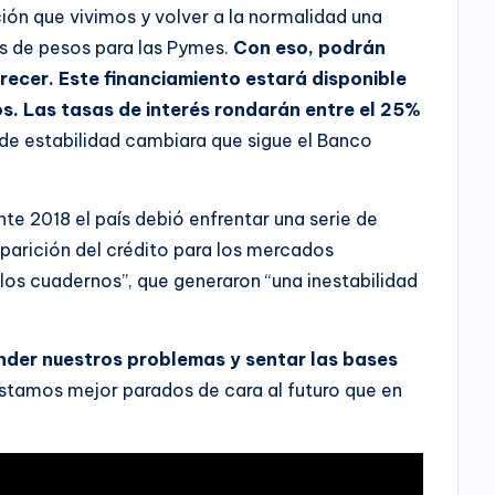
ción que vivimos y volver a la normalidad una
es de pesos para las Pymes.
Con eso, podrán
recer. Este financiamiento estará disponible
s. Las tasas de interés rondarán entre el 25%
a de estabilidad cambiara que sigue el Banco
nte 2018 el país debió enfrentar una serie de
parición del crédito para los mercados
 los cuadernos”, que generaron “una inestabilidad
nder nuestros problemas y sentar las bases
stamos mejor parados de cara al futuro que en