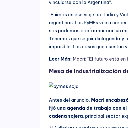
vincularse con la Argentina”.
“Fuimos en ese viaje por India y Vie
argentinos. Las PyMEs van a crecer
nos podemos conformar con un me
Tenemos que seguir dialogando y t
imposible. Las cosas que cuestan va
Leer Más:
Macri: “El futuro está e
Mesa de Industrialización de
Antes del anuncio,
Macri encabezó
fijó u
na agenda de trabajo con el 
cadena sojera
, principal sector e