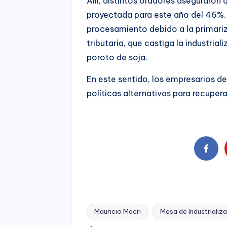
Allí, distintos oradores aseguraron
proyectada para este año del 46%. E
procesamiento debido a la primari
tributaria, que castiga la industria
poroto de soja.
En este sentido, los empresarios d
políticas alternativas para recupera
Mauricio Macri
Mesa de Industrializa
Tags: