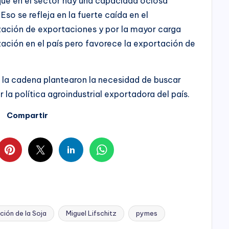
 que en el sector hay una capacidad ociosa
so se refleja en la fuerte caída en el
zación de exportaciones y por la mayor carga
lización en el país pero favorece la exportación de
e la cadena plantearon la necesidad de buscar
r la política agroindustrial exportadora del país.
Compartir
ción de la Soja
Miguel Lifschitz
pymes