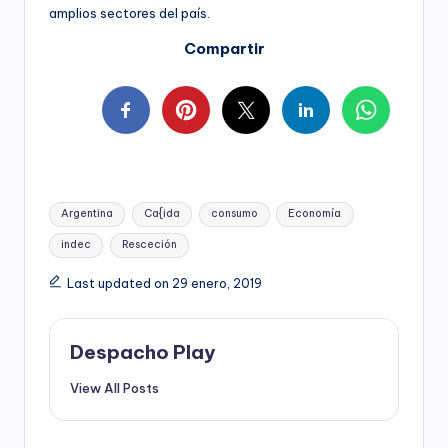
amplios sectores del país.
Compartir
Tags:
Argentina
Ca{ida
consumo
Economía
indec
Resceción
Last updated on 29 enero, 2019
Despacho Play
View All Posts