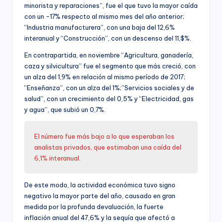
minorista y reparaciones”, fue el que tuvo la mayor caída
con un -17% respecto al mismo mes del año anterior;
“Industria manufacturera”, con una baja del 12,6%
interanual y “Construcción”, con un descenso del 11,$%.
En contrapartida, en noviembre “Agricultura, ganadería,
caza y silvicultura” fue el segmento que más creció, con
un alza del 1,9% en relación al mismo período de 2017;
“Enseñanza”, con un alza del 1%;”Servicios sociales y de
salud”, con un crecimiento del 0,5% y “Electricidad, gas
y agua”, que subió un 0,7%.
El número fue más bajo a lo que esperaban los
analistas privados, que estimaban una caída del
6,1% interanual.
De este modo, la actividad económica tuvo signo
negativo la mayor parte del año, causado en gran
medida por la profunda devaluación, la fuerte
inflación anual del 47,6% y la sequía que afectó a