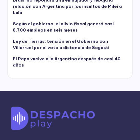
Brasil no repondrá a su embajador y rebaja la
relación con Argentina por los insultos de Milei a
Lula
Según el gobierno, el alivio fiscal generó casi
8.700 empleos en seis meses
Ley de Tierras: tensión en el Gobierno con
Villarruel por el voto a distancia de Sagasti
El Papa vuelve a la Argentina después de casi 40
años