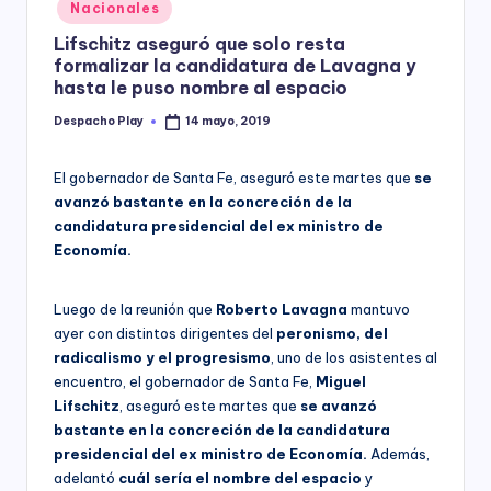
Posted
Nacionales
y
in
Lifschitz aseguró que solo resta
formalizar la candidatura de Lavagna y
hasta le puso nombre al espacio
Despacho Play
14 mayo, 2019
Posted
by
El gobernador de Santa Fe, aseguró este martes que
se
avanzó bastante en la concreción de la
candidatura presidencial del ex ministro de
Economía.
Luego de la reunión que
Roberto Lavagna
mantuvo
ayer con distintos dirigentes del
peronismo, del
radicalismo y el progresismo
, uno de los asistentes al
encuentro, el gobernador de Santa Fe,
Miguel
Lifschitz
, aseguró este martes que
se avanzó
bastante en la concreción de la candidatura
presidencial del ex ministro de Economía.
Además,
adelantó
cuál sería el nombre del espacio
y