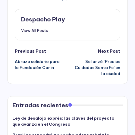
Despacho Play
View All Posts
Post
Previous Post
Next Post
Abrazo solidario para
Se lanzó ‘Precios
navigation
la Fundación Conin
Cuidados Santa Fe’ en
la ciudad
Entradas recientes
Ley de desalojo exprés: las claves del proyecto
que avanza en el Congreso