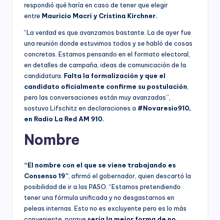
respondió qué haría en caso de tener que elegir
entre
Mauricio Macri y Cristina Kirchner.
“La verdad es que avanzamos bastante. La de ayer fue
una reunión donde estuvimos todos y se habló de cosas
concretas. Estamos pensando en el formato electoral,
en detalles de campaña, ideas de comunicación de la
candidatura.
Falta la formalización y que el
candidato oficialmente confirme su postulación
,
pero las conversaciones están muy avanzadas”,
sostuvo Lifschitz en declaraciones a
#Novaresio910,
en Radio La Red AM 910.
Nombre
“El nombre con el que se viene trabajando es
Consenso 19”
, afirmó el gobernador, quien descartó la
posibilidad de ir a las PASO. “Estamos pretendiendo
tener una fórmula unificada y no desgastarnos en
peleas internas. Esto no es excluyente pero es lo más
conveniente, porque
sería la mejor forma de no