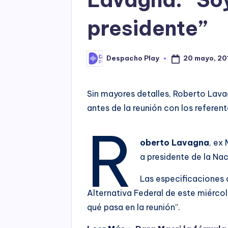
presidente”
20 mayo, 20
Despacho Play
Posted
by
Sin mayores detalles, Roberto Lava
antes de la reunión con los referent
R
oberto Lavagna
, ex
a presidente de la Nac
Las especificaciones 
Alternativa Federal de este miérco
qué pasa en la reunión”.