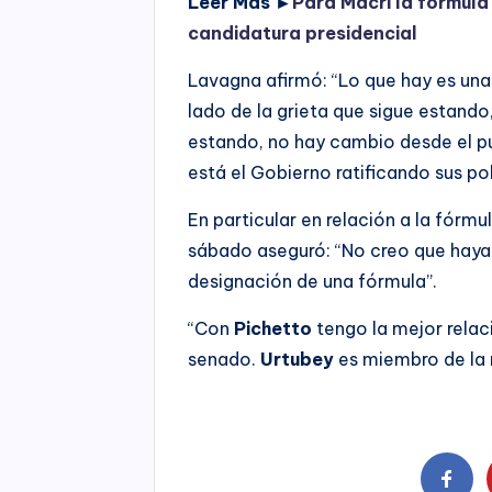
Leer Más ►
Para Macri la fórmul
candidatura presidencial
Lavagna afirmó: “Lo que hay es una
lado de la grieta que sigue estand
estando, no hay cambio desde el pu
está el Gobierno ratificando sus pol
En particular en relación a la fórmu
sábado aseguró: “No creo que haya 
designación de una fórmula”.
“Con
Pichetto
tengo la mejor relaci
senado.
Urtubey
es miembro de la 