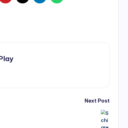
Play
Next Post