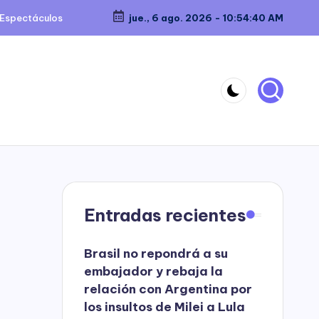
Espectáculos
jue., 6 ago. 2026
-
10:54:40 AM
Entradas recientes
Brasil no repondrá a su
embajador y rebaja la
relación con Argentina por
los insultos de Milei a Lula