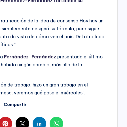
a Fernández-Fernández fortalece su
 ratificación de la idea de consenso.Hoy hay un
o, simplemente designó su fórmula, pero sigue
nto de vista de cómo ven el país. Del otro lado
íticas.”
la
Fernández-Fernández
presentada el último
habido ningún cambio, más allá de la
ón de trabajo, hizo un gran trabajo en el
mesa, veremos qué pasa el miércoles”.
Compartir