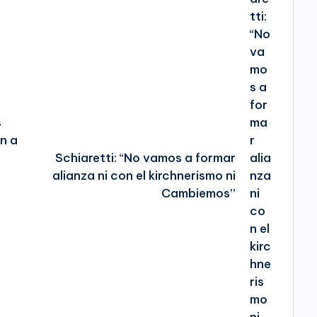
s
n a
Schiaretti: “No vamos a formar
alianza ni con el kirchnerismo ni
Cambiemos”