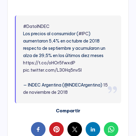
#DatoINDEC
Los precios al consumidor (
#IPC
)
aumentaron 5,4% en octubre de 2018
respecto de septiembre y acumularon un
alza de 39,5% en los últimos diez meses
https://t.co/oHOr5fwxdP
pic.twitter.com/L30Hq5nvSI
— INDEC Argentina (@INDECArgentina)
15
de noviembre de 2018
Compartir