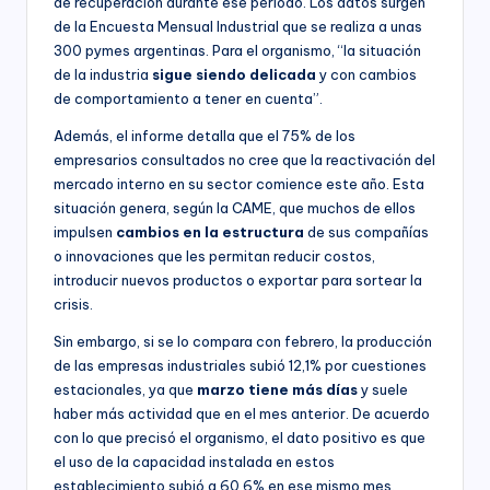
de recuperación durante ese periodo. Los datos surgen
de la Encuesta Mensual Industrial que se realiza a unas
300 pymes argentinas. Para el organismo, “la situación
de la industria
sigue siendo delicada
y con cambios
de comportamiento a tener en cuenta”.
Además, el informe detalla que el 75% de los
empresarios consultados no cree que la reactivación del
mercado interno en su sector comience este año. Esta
situación genera, según la CAME, que muchos de ellos
impulsen
cambios en la estructura
de sus compañías
o innovaciones que les permitan reducir costos,
introducir nuevos productos o exportar para sortear la
crisis.
Sin embargo, si se lo compara con febrero, la producción
de las empresas industriales subió 12,1% por cuestiones
estacionales, ya que
marzo tiene más días
y suele
haber más actividad que en el mes anterior. De acuerdo
con lo que precisó el organismo, el dato positivo es que
el uso de la capacidad instalada en estos
establecimiento subió a 60,6% en ese mismo mes.