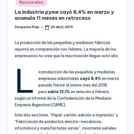
Posted
Nacionales
y
in
La industria pyme cayó 8,4% en marzo y
acumula 11 meses en retroceso
Despacho Play
29 abril, 2019
Posted
by
La producción de las pequeñas y medianas fábricas
repuntó en comparación con febrero. La mayoría de los
empresarios no cree que la reactivación llegue este año.
L
a producción de las pequeñas y medianas
empresas industriales
cayó 8,4%
en marzo
pasado frente al mismo mes del 2018,
pero
subió 12,1%
en relación a febrero,
según un informe de la Confederación de la Mediana
Empresa Argentina (CAME).
Solo dos sectores, “Papel, cartón, edición e impresión” y
“Fabricación de productos electro-mecánicos,
informática y manufacturas varias”, mostraron señales