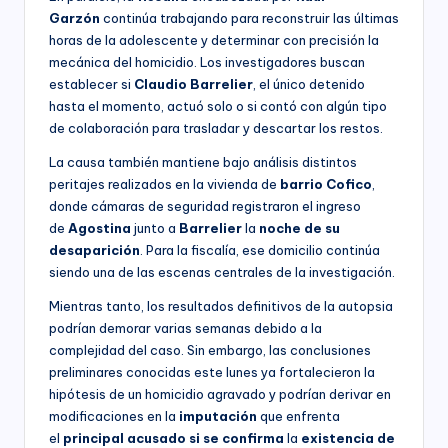
Garzón
continúa trabajando para reconstruir las últimas
horas de la adolescente y determinar con precisión la
mecánica del homicidio. Los investigadores buscan
establecer si
Claudio Barrelier
, el único detenido
hasta el momento, actuó solo o si contó con algún tipo
de colaboración para trasladar y descartar los restos.
La causa también mantiene bajo análisis distintos
peritajes realizados en la vivienda de
barrio
Cofico
,
donde cámaras de seguridad registraron el ingreso
de
Agostina
junto a
Barrelier
la
noche de su
desaparición
. Para la fiscalía, ese domicilio continúa
siendo una de las escenas centrales de la investigación.
Mientras tanto, los resultados definitivos de la autopsia
podrían demorar varias semanas debido a la
complejidad del caso. Sin embargo, las conclusiones
preliminares conocidas este lunes ya fortalecieron la
hipótesis de un homicidio agravado y podrían derivar en
modificaciones en la
imputación
que enfrenta
el
principal
acusado
si se confirma
la
existencia de