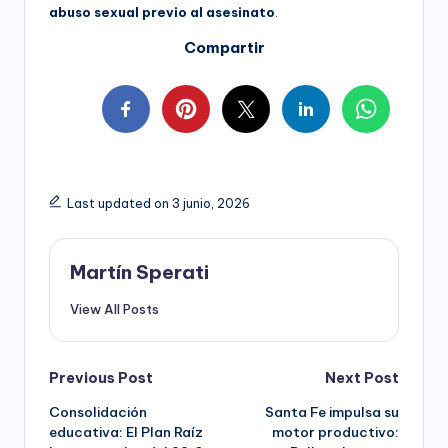
abuso sexual previo al asesinato
.
Compartir
Last updated on 3 junio, 2026
Martín Sperati
View All Posts
Post
Previous Post
Next Post
Consolidación
Santa Fe impulsa su
navigation
educativa: El Plan Raíz
motor productivo: