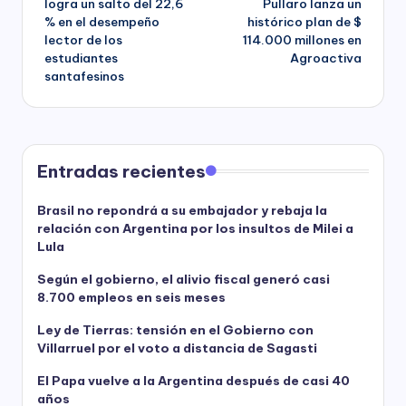
logra un salto del 22,6
Pullaro lanza un
% en el desempeño
histórico plan de $
lector de los
114.000 millones en
estudiantes
Agroactiva
santafesinos
Entradas recientes
Brasil no repondrá a su embajador y rebaja la
relación con Argentina por los insultos de Milei a
Lula
Según el gobierno, el alivio fiscal generó casi
8.700 empleos en seis meses
Ley de Tierras: tensión en el Gobierno con
Villarruel por el voto a distancia de Sagasti
El Papa vuelve a la Argentina después de casi 40
años