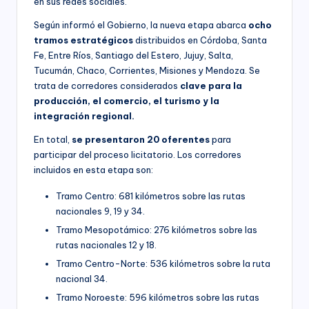
en sus redes sociales.
Según informó el Gobierno, la nueva etapa abarca
ocho
tramos estratégicos
distribuidos en Córdoba, Santa
Fe, Entre Ríos, Santiago del Estero, Jujuy, Salta,
Tucumán, Chaco, Corrientes, Misiones y Mendoza. Se
trata de corredores considerados
clave para la
producción, el comercio, el turismo y la
integración regional.
En total,
se presentaron 20 oferentes
para
participar del proceso licitatorio. Los corredores
incluidos en esta etapa son:
Tramo Centro: 681 kilómetros sobre las rutas
nacionales 9, 19 y 34.
Tramo Mesopotámico: 276 kilómetros sobre las
rutas nacionales 12 y 18.
Tramo Centro-Norte: 536 kilómetros sobre la ruta
nacional 34.
Tramo Noroeste: 596 kilómetros sobre las rutas