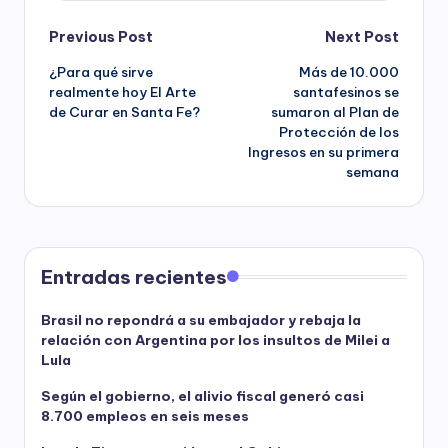
Post
Previous Post
Next Post
¿Para qué sirve
Más de 10.000
navigation
realmente hoy El Arte
santafesinos se
de Curar en Santa Fe?
sumaron al Plan de
Protección de los
Ingresos en su primera
semana
Entradas recientes
Brasil no repondrá a su embajador y rebaja la
relación con Argentina por los insultos de Milei a
Lula
Según el gobierno, el alivio fiscal generó casi
8.700 empleos en seis meses