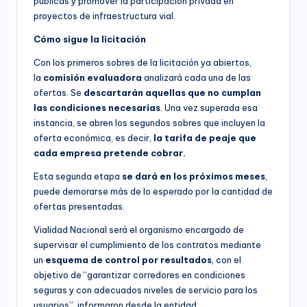
públicas y promover la participación privada en
proyectos de infraestructura vial.
Cómo sigue la licitación
Con los primeros sobres de la licitación ya abiertos,
la
comisión evaluadora
analizará cada una de las
ofertas. Se
descartarán aquellas que no cumplan
las condiciones necesarias
. Una vez superada esa
instancia, se abren los segundos sobres que incluyen la
oferta económica, es decir,
la tarifa de peaje que
cada empresa pretende cobrar.
Esta segunda etapa
se dará en los próximos meses
,
puede demorarse más de lo esperado por la cantidad de
ofertas presentadas.
Vialidad Nacional será el organismo encargado de
supervisar el cumplimiento de los contratos mediante
un
esquema de control por resultados
, con el
objetivo de “garantizar corredores en condiciones
seguras y con adecuados niveles de servicio para los
usuarios”, informaron desde la entidad.