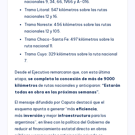
nacionales 9, 34, 66, 1V66 y A-016.
Tramo Litoral: 547 kilómetros sobre las rutas
nacionales 12 y 16.
Tramo Noreste: 456 kilómetros sobre las rutas
nacionales 12 y 105.
Tramo Chaco-Santa Fe: 497 kilómetros sobre la
ruta nacional 11.
Tramo Cuyo: 329 kilómetros sobre la ruta nacional
7.
Desde el Ejecutivo remarcaron que, con esta última
etapa,
se completa la concesión de más de 9000
kilómetros
de rutas nacionales y anticiparon:
“Estarán
todas en obra en las próximas semanas”.
El mensaje difundido por Caputo destacó que el
esquema apunta a generar “más
eficiencia
,
más
inversión
y mejor
infraestructura
para los
argentinos”, en línea con la política del Gobierno de
reducir el financiamiento estatal directo en obras