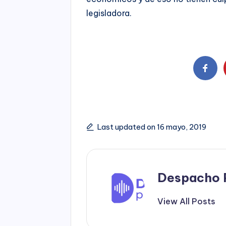
legisladora.
Last updated on 16 mayo, 2019
Despacho 
View All Posts