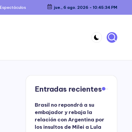
Espectáculos
jue., 6 ago. 2026
-
10:45:35 PM
Entradas recientes
Brasil no repondrá a su
embajador y rebaja la
relación con Argentina por
los insultos de Milei a Lula