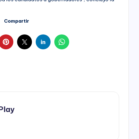
Compartir
Play