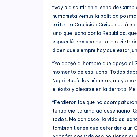
“Voy a discutir en el seno de Cambie
humanista versus la política posmo
éxito. La Coalición Cívica nació e
sino que lucha por la República, qu
especulé con una derrota o victoria
dicen que siempre hay que estar jun
“Yo apoyé al hombre que apoyó al 
momento de esa lucha. Todos debe
Negri. Sabía los números, mayor ra
el éxito y alejarse en la derrota. 
“Perdieron los que no acompañaron 
tengo cierto amargo desengaño. Qué
todos. Me dan asco, la vida es lucha
también tienen que defender a un 
económicos y de eso no tienen cul