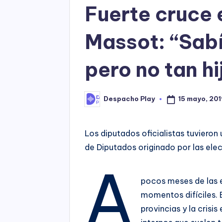
Fuerte cruce 
Massot: “Sabí
pero no tan h
15 mayo, 201
Despacho Play
Posted
by
Los diputados oficialistas tuvieron
de Diputados originado por las ele
A
pocos meses de las 
momentos difíciles. E
provincias y la cris