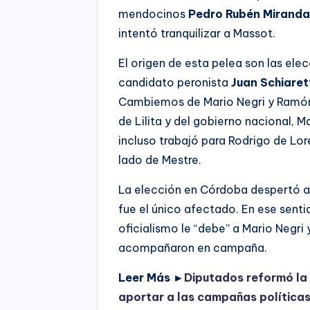
mendocinos
Pedro Rubén Miranda
intentó tranquilizar a Massot.
El origen de esta pelea son las el
candidato peronista
Juan Schiaret
Cambiemos de Mario Negri y Ramón 
de Lilita y del gobierno nacional, M
incluso trabajó para Rodrigo de Lo
lado de Mestre.
La elección en Córdoba despertó a
fue el único afectado. En ese sentid
oficialismo le “debe” a Mario Negri 
acompañaron en campaña.
Leer Más ►
Diputados reformó la 
aportar a las campañas política