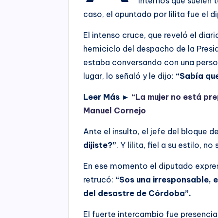
internos que suelen
caso, el apuntado por lilita fue el 
El intenso cruce, que reveló el diar
hemiciclo del despacho de la Presi
estaba conversando con una person
lugar, lo señaló y le dijo:
“Sabía que
Leer Más ►
“La mujer no está pre
Manuel Cornejo
Ante el insulto, el jefe del bloque 
dijiste?”
. Y lilita, fiel a su estilo, 
En ese momento el diputado expre
retrucó:
“Sos una irresponsable, 
del desastre de Córdoba”.
El fuerte intercambio fue presencia