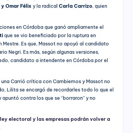
 y Omar Félix
y la radical
Carla Carrizo
, quien
ecciones en Córdoba que ganó ampliamente el
ti
que se vio beneficiado por la ruptura en
Mestre. Es que, Massot no apoyó al candidato
ario Negri. Es más, según algunas versiones,
redo, candidato a intendente en Córdoba por el
 una Carrió crítica con Cambiemos y Massot no
o, Lilita se encargó de recordarles todo lo que el
y apuntó contra los que se “borraron” y no
ley electoral y las empresas podrán volver a
s