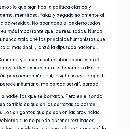
mos lo que significa la política clásica y
derna, mentirosa, falaz y pegada solamente al
n la adversidad. No abandona a los derrotados
e es más importante que los resultados. Nunca
, nunca traicioné los principios humanistas que
to al más débil”, lanzó la diputada nacional.
Gobierno y al que muchos abandonaron en el
mos reflexionar cuánto le debemos a Mario
zón para acompañar ahí, la vida no es compartir
Me parece inhumano, me parece servil”, agregó.
a nadie, los que se borraron. Pero en el fondo
 terrible es que en las derrotas se borren
. Los dirigentes que pelean en las provincias
Gobierno que no puede obtener resultados
pa los candidatos a gobernadores”, concluyó la