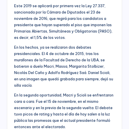
Este 2019 se aplicará por primera vez la Ley 27.337,
sancionada por la Cámara de Diputados el 23 de
noviembre de 2016, que regirá para los candidatos a
presidente que hayan superado el piso que imponen las
Primarias Abiertas, Simultáneas y Obligatorias (PASO),
es decir, el 1,5% de los votos.
En los hechos, ya se realizaron dos debates
presidenciales. El 4 de octubre de 2015, tras los
murallones de la Facultad de Derecho de la UBA, se
batieron a duelo Macri, Massa, Margarita Stolbizer,
Nicolás Del Caño y Adolfo Rodríguez Saá. Daniel Scioli,
en una imagen que quedó grabada para siempre, dejó su
silla vacía.
En la segunda oportunidad, Macri y Scioli se enfrentaron
cara a cara. Fue el 15 de noviembre, en el mismo
escenario y en la previa de la segunda vuelta. El debate
tuvo picos de rating y hasta el día de hoy salen a la luz
pública las promesas que el actual presidente formuló
entonces ante el electorado.