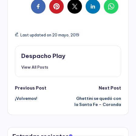
Last updated on 20 mayo, 2019
Despacho Play
View All Posts
Post
Previous Post
Next Post
¡Volvemos!
Ghettini se quedó con
navigation
la Santa Fe – Coronda