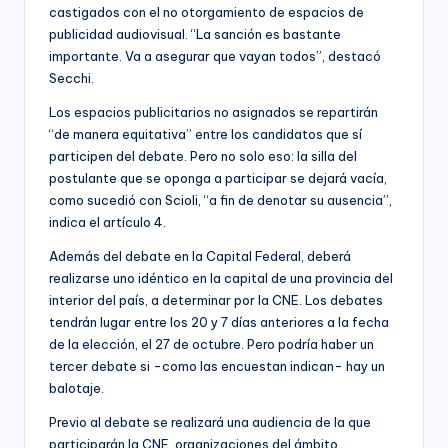
castigados con el no otorgamiento de espacios de
publicidad audiovisual. “La sanción es bastante
importante. Va a asegurar que vayan todos”, destacó
Secchi.
Los espacios publicitarios no asignados se repartirán
“de manera equitativa” entre los candidatos que sí
participen del debate. Pero no solo eso: la silla del
postulante que se oponga a participar se dejará vacía,
como sucedió con Scioli, “a fin de denotar su ausencia”,
indica el artículo 4.
Además del debate en la Capital Federal, deberá
realizarse uno idéntico en la capital de una provincia del
interior del país, a determinar por la CNE. Los debates
tendrán lugar entre los 20 y 7 días anteriores a la fecha
de la elección, el 27 de octubre. Pero podría haber un
tercer debate si -como las encuestan indican- hay un
balotaje.
Previo al debate se realizará una audiencia de la que
participarán la CNE, organizaciones del ámbito