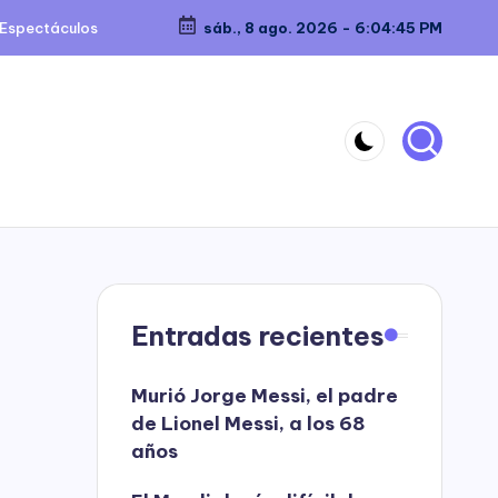
Espectáculos
sáb., 8 ago. 2026
-
6:04:45 PM
Entradas recientes
Murió Jorge Messi, el padre
de Lionel Messi, a los 68
años