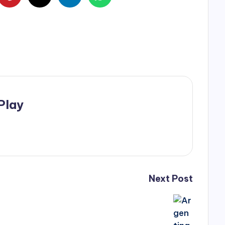
Play
Next Post