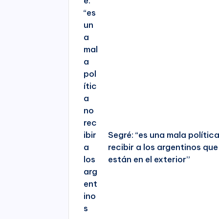
Segré: “es una mala polític
recibir a los argentinos que
están en el exterior”