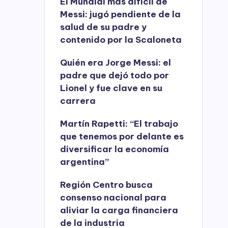
El Mundial más difícil de
Messi: jugó pendiente de la
salud de su padre y
contenido por la Scaloneta
Quién era Jorge Messi: el
padre que dejó todo por
Lionel y fue clave en su
carrera
Martín Rapetti: “El trabajo
que tenemos por delante es
diversificar la economía
argentina”
Región Centro busca
consenso nacional para
aliviar la carga financiera
de la industria