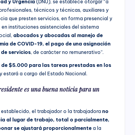
ad y Urgencia
(DNU), se establece otorgar “a
profesionales, técnicos y técnicas, auxiliares y
ia que presten servicios, en forma presencial y
 en instituciones asistenciales del sistema
ocial,
abocados y abocadas al manejo de
mia de COVID-19, el pago de una asignación
 de servicios
, de carácter no remunerativo”.
 de $5.000
para las tareas prestadas en los
y estará a cargo del Estado Nacional.
esidente es una buena noticia para un
o establecido, el trabajador o la trabajadora
no
ia al lugar de trabajo, total o parcialmente,
abonar se ajustará proporcionalmente
a la