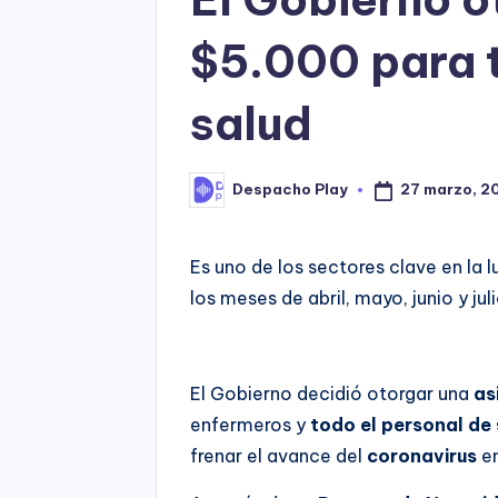
$5.000 para 
salud
27 marzo, 2
Despacho Play
Posted
by
Es uno de los sectores clave en la l
los meses de abril, mayo, junio y juli
El Gobierno decidió otorgar una
as
enfermeros y
todo el personal de
frenar el avance del
coronavirus
en