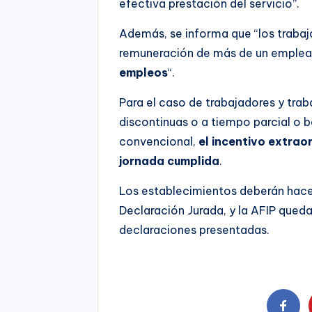
efectiva prestación del servicio”.
Además, se informa que “los trabaj
remuneración de más de un emple
empleos
“.
Para el caso de trabajadores y trab
discontinuas o a tiempo parcial o b
convencional,
el incentivo extrao
jornada cumplida
.
Los establecimientos deberán hacer
Declaración Jurada, y la AFIP queda
declaraciones presentadas.