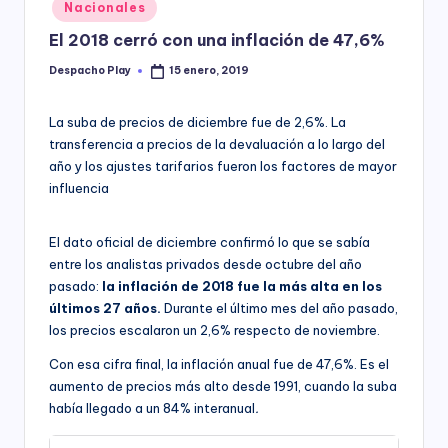
Posted
Nacionales
y
in
El 2018 cerró con una inflación de 47,6%
Despacho Play
15 enero, 2019
Posted
by
La suba de precios de diciembre fue de 2,6%. La
transferencia a precios de la devaluación a lo largo del
año y los ajustes tarifarios fueron los factores de mayor
influencia
El dato oficial de diciembre confirmó lo que se sabía
entre los analistas privados desde octubre del año
pasado:
la inflación de 2018 fue la más alta en los
últimos 27 años.
Durante el último mes del año pasado,
los precios escalaron un 2,6% respecto de noviembre.
Con esa cifra final, la inflación anual fue de 47,6%. Es el
aumento de precios más alto desde 1991, cuando la suba
había llegado a un 84% interanual
.