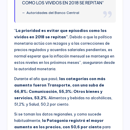
COMO LOS VIVIDOS EN 2018 SE REPITAN”
Autoridades del Banco Central
“
La prioridad es evitar que episodios como los
vividos en 2018 se repitan”.
Debido a que la política
monetaria actúa con rezagos y a las correcciones de
precios regulados y acuerdos salariales pendientes, es
normal esperar que la inflación mensual se mantenga en
estos niveles en los próximos meses”, aseguraron desde
la autoridad monetaria.
Durante el año que pasó,
las categorías con más
aumento fueron Transporte, con una suba de
66,8%; Comunicación, 55,3%; Otros bienes y
servicios, 53,2%
; Alimentos y bebidas no alcohólicas,
51,2%; y Salud, 50,2 por ciento.
Si se toman los datos regionales, y como sucede
habitualmente,
la Patagonia registró el mayor
aumento en los precios, con 50,6 por ciento
para