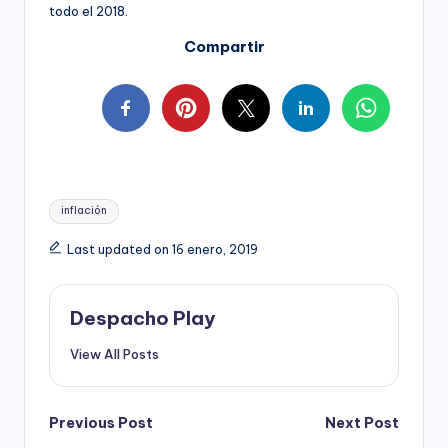
todo el 2018.
Compartir
Tags:
inflación
Last updated on 16 enero, 2019
Despacho Play
View All Posts
Post
Previous Post
Next Post