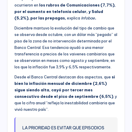
ocurrieron en
los rubros de Comunicaciones (7,7%),
por el aumento en telefonía celular, y Salud
(5,2%), por las prepagas,
explica
Infobae
.
Diciembre mantuvo la evolución del tipo de cambio que
se observa desde octubre, con un dólar más “pegado” al
piso de la zona de no intervención determinada por el
Banco Central. Esa tendencia ayudó a una menor
transferencia a precios de los vaivenes cambiarios que
se observaron en meses como agosto y septiembre, en
los que la inflación fue 3,9% y 6,5% respectivamente.
Desde el Banco Central destacan dos aspectos, que
si
bien la inflación mensual de diciembre (2,6%)
sigue siendo alta, cayó por tercer mes
consecutivo desde el pico de septiembre (6,5%)
, y
que la cifra anual “refleja la inestabilidad cambiaria que
vivió nuestro país”.
LA PRIORIDAD ES EVITAR QUE EPISODIOS