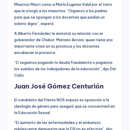
Mauricio Macri como a María Eugenia Vidal por el trato
que le otorgó a los maestros: “Organizó a los padres
para que se opongan a los docentes que pedían un
salario digno”, espetó.
A Alberto Fernández le enrostró su relación con el
goberandor de Chubut, Mariano Arcioni, quien tiene una
importante crisis en su provincia y los docentes
encabezan la protesta.
“O seguimos pagando la deuda fraudulenta o pagamos
los sueldos de los trabajadores de la educación”, dijo Del
Caño.
Juan José Gómez Centurión
El candidato del Frente NOS expuso su oposición a la
ideología de género pero aseguró que se concentrará en
la Educación Sexual.
“El aumento de las enfermedades y el embarazo
adolescente demuestra que la ESI no es efectiva”, dijo.