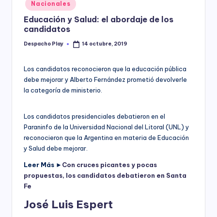
Posted
Nacionales
y
in
Educación y Salud: el abordaje de los
candidatos
Despacho Play
14 octubre, 2019
Posted
by
Los candidatos reconocieron que la educación pública
debe mejorar y Alberto Fernández prometió devolverle
la categoría de ministerio.
Los candidatos presidenciales debatieron en el
Paraninfo de la Universidad Nacional del Litoral (UNL) y
reconocieron que la Argentina en materia de Educación
y Salud debe mejorar.
Leer Más ►
Con cruces picantes y pocas
propuestas, los candidatos debatieron en Santa
Fe
José Luis Espert