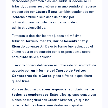
actividades patrimoniales vinculadas al decomiso. El
tribunal, además, resolvió en el mismo sentido el recurso
presentado por
Lázaro Báez
, también condenado con
sentencia firme a seis años de prisión por
administración fraudulenta en perjuicio de la
administración pública.
Firmaron la decisión los tres jueces del máximo
tribunal:
Horacio Rosatti, Carlos Rosenkrantz y
Ricardo Lorenzetti.
De esta forma fue rechazado el
último recurso presentado por la ex presidenta sobre
este punto de la ejecución.
El monto original del decomiso había sido actualizado de
acuerdo con
un informe del Cuerpo de Peritos
Contadores de la Corte,
y esa cifra es la que ahora
quedó firme.
Por ese decomiso
deben responder solidariamente
todos los condenados.
Entre ellos, quienes conservan
bienes de magnitud son Cristina Kirchner, ya que los
activos de Báez fueron rematados en la quiebra