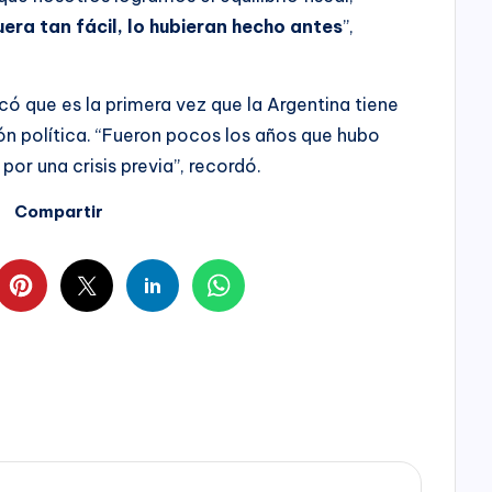
uera tan fácil, lo hubieran hecho antes
”,
ó que es la primera vez que la Argentina tiene
 política. “Fueron pocos los años que hubo
por una crisis previa”, recordó.
Compartir