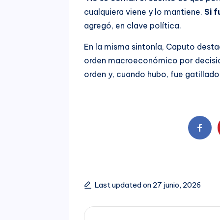
cualquiera viene y lo mantiene.
Si f
agregó, en clave política.
En la misma sintonía, Caputo destac
orden macroeconómico por decisión
orden y, cuando hubo, fue gatillado 
Last updated on 27 junio, 2026