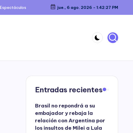
Espectáculos
jue., 6 ago. 2026
-
1:42:28 PM
Entradas recientes
Brasil no repondrá a su
embajador y rebaja la
relación con Argentina por
los insultos de Milei a Lula