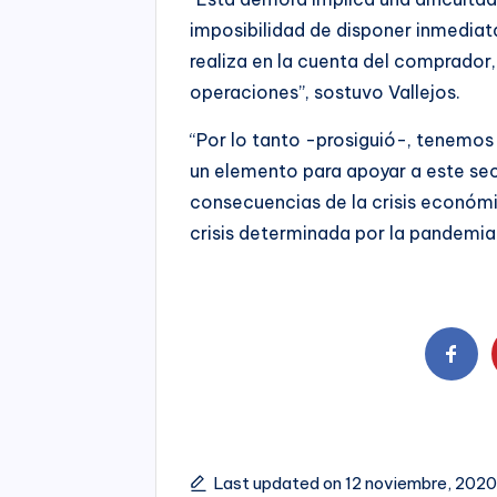
imposibilidad de disponer inmediat
realiza en la cuenta del comprador
operaciones”, sostuvo Vallejos.
“Por lo tanto -prosiguió-, tenemo
un elemento para apoyar a este sec
consecuencias de la crisis económic
crisis determinada por la pandemia 
Last updated on 12 noviembre, 202