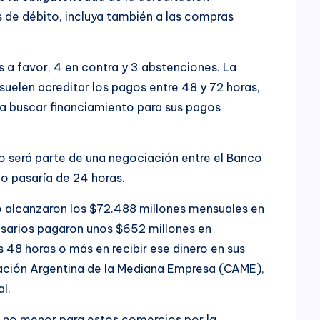
 de débito, incluya también a las compras
a favor, 4 en contra y 3 abstenciones. La
suelen acreditar los pagos entre 48 y 72 horas,
 a buscar financiamiento para sus pagos
ro será parte de una negociación entre el Banco
No pasaría de 24 horas.
o alcanzaron los $72.488 millones mensuales en
resarios pagaron unos $652 millones en
 48 horas o más en recibir ese dinero en sus
ación Argentina de la Mediana Empresa (CAME),
l.
d no menor para estos comercios por la