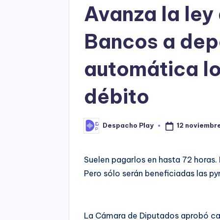
Avanza la ley 
Bancos a dep
automática l
débito
12 noviembr
Despacho Play
Posted
by
Suelen pagarlos en hasta 72 horas. 
Pero sólo serán beneficiadas las p
La Cámara de Diputados aprobó cas