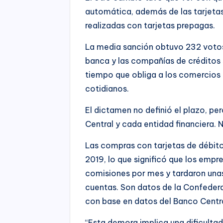
automática, además de las tarjetas
realizadas con tarjetas prepagas.
La media sanción obtuvo 232 votos 
banca y las compañías de créditos 
tiempo que obliga a los comercios
cotidianos.
El dictamen no definió el plazo, pe
Central y cada entidad financiera. 
Las compras con tarjetas de débit
2019, lo que significó que los emp
comisiones por mes y tardaron unas
cuentas. Son datos de la Confeder
con base en datos del Banco Centra
“Esta demora implica una dificulta