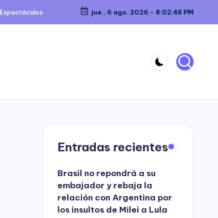
Espectáculos
jue., 6 ago. 2026
-
8:02:49 PM
Entradas recientes
Brasil no repondrá a su
embajador y rebaja la
relación con Argentina por
los insultos de Milei a Lula