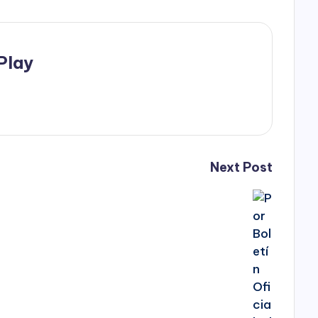
Play
Next Post