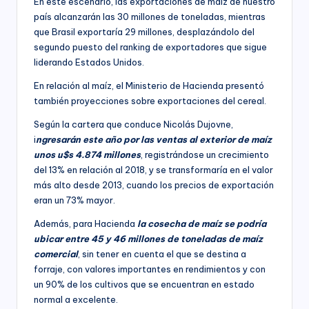
En este escenario, las exportaciones de maíz de nuestro
país alcanzarán las 30 millones de toneladas, mientras
que Brasil exportaría 29 millones, desplazándolo del
segundo puesto del ranking de exportadores que sigue
liderando Estados Unidos.
En relación al maíz, el Ministerio de Hacienda presentó
también proyecciones sobre exportaciones del cereal.
Según la cartera que conduce Nicolás Dujovne,
i
ngresarán este año por las ventas al exterior de maíz
unos u$s 4.874 millones
, registrándose un crecimiento
del 13% en relación al 2018, y se transformaría en el valor
más alto desde 2013, cuando los precios de exportación
eran un 73% mayor.
Además, para Hacienda
la cosecha de maíz se podría
ubicar entre 45 y 46 millones de toneladas de maíz
comercial
, sin tener en cuenta el que se destina a
forraje, con valores importantes en rendimientos y con
un 90% de los cultivos que se encuentran en estado
normal a excelente.