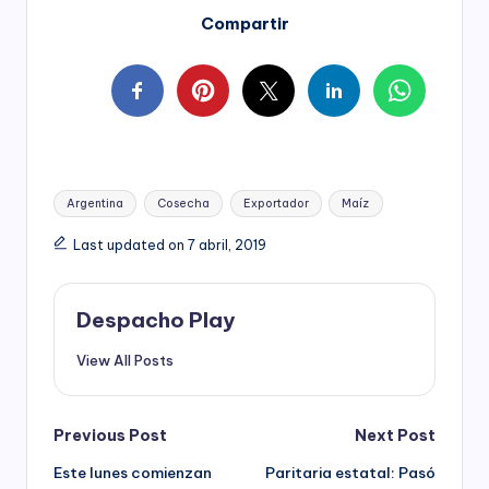
Compartir
Tags:
Argentina
Cosecha
Exportador
Maíz
Last updated on 7 abril, 2019
Despacho Play
View All Posts
Post
Previous Post
Next Post
Este lunes comienzan
Paritaria estatal: Pasó
navigation