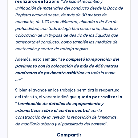
realizaros en la zona
: “
Se hizo el recambio y
unificación de materiales del conducto desde la Boca de
Registro hacia el oeste, de más de 30 metros de
conducto, de 1.70 m de diámetro, ubicado a de 8 m de
profundidad, con toda la logística necesaria, desde la
colocación de un bypass de desvío de los líquidos que
transporta el conducto, como también las medidas de
contención y sector de trabajo seguro
”.
Además, esta semana “
se completó la reposición del
pavimento con la colocación de más de 450 metros
cuadrados de pavimento asfáltico
en toda la mano
sur
”.
Si bien el avance en los trabajos permitirá la reapertura
del tránsito, el vocero indicó que
queda por realizar la
“
terminación de detalles de equipamiento y
urbanísticos sobre el cantero central
con la
construcción de la vereda, la reposición de luminarias,
de mobiliario urbano y el parquizado del cantero
”.
Compartir