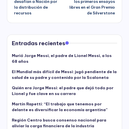
desafían a Nación por
los primeros ensayos
la distribución de
libres en el Gran Premio
recursos
de Silverstone
Entradas recientes
Murió Jorge Messi, el padre de Lionel Messi, a los
68 años
El Mundial más difícil de Messi: jugó pendiente de la
salud de su padre y contenido por la Scaloneta
Quién era Jorge Messi: el padre que dejó todo por
Lionel y fue clave en su carrera
Martín Rapetti: “El trabajo que tenemos por
delante es diversificar la economía argentina”
Región Centro busca consenso nacional para
aliviar la carga financiera de la industria