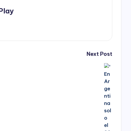
Play
Next Post