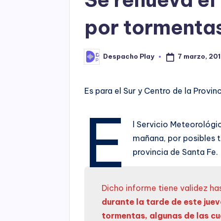
por tormentas
7 marzo, 20
Despacho Play
Posted
by
Es para el Sur y Centro de la Provin
E
l Servicio Meteorológic
mañana, por posibles to
provincia de Santa Fe.
Dicho informe tiene validez ha
durante la tarde de este jue
tormentas, algunas de las cu