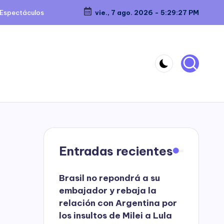
Espectáculos
vie., 7 ago. 2026
-
5:29:28 PM
Entradas recientes
Brasil no repondrá a su
embajador y rebaja la
relación con Argentina por
los insultos de Milei a Lula