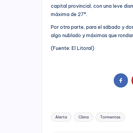
capital provincial, con una leve di
máxima de 27°.
Por otra parte, para el sábado y do
algo nublado y máximas que rondará
(Fuente: El Litoral)
Alerta
Clima
Tormentas
Tags: