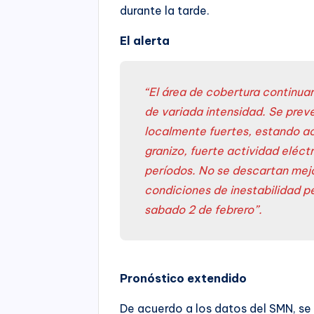
durante la tarde.
El alerta
“El área de cobertura continuar
de variada intensidad. Se prev
localmente fuertes, estando a
granizo, fuerte actividad eléc
períodos. No se descartan mejo
condiciones de inestabilidad p
sabado 2 de febrero”.
Pronóstico extendido
De acuerdo a los datos del SMN, se e