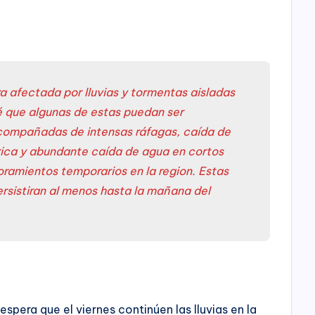
a afectada por lluvias y tormentas aisladas
é que algunas de estas puedan ser
compañadas de intensas ráfagas, caída de
trica y abundante caída de agua en cortos
ramientos temporarios en la region. Estas
ersistiran al menos hasta la mañana del
spera que el viernes continúen las lluvias en la