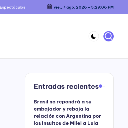
Espectáculos
vie., 7 ago. 2026
-
5:29:07 PM
Entradas recientes
Brasil no repondrá a su
embajador y rebaja la
relación con Argentina por
los insultos de Milei a Lula