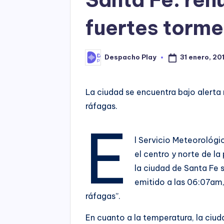
fuertes torm
31 enero, 20
Despacho Play
Posted
by
La ciudad se encuentra bajo alert
ráfagas.
E
l Servicio Meteorológi
el centro y norte de la
la ciudad de Santa Fe 
emitido a las 06:07am, 
ráfagas”.
En cuanto a la temperatura, la ciud