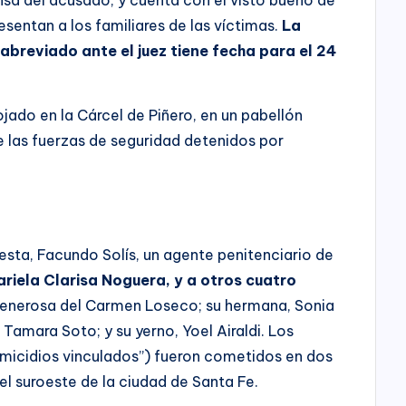
sentan a los familiares de las víctimas.
La
breviado ante el juez tiene fecha para el 24
jado en la Cárcel de Piñero, en un pabellón
e las fuerzas de seguridad detenidos por
iesta, Facundo Solís, un agente penitenciario de
ariela Clarisa Noguera, y a otros cuatro
Generosa del Carmen Loseco; su hermana, Sonia
 Tamara Soto; y su yerno, Yoel Airaldi. Los
emicidios vinculados”) fueron cometidos en dos
 el suroeste de la ciudad de Santa Fe.