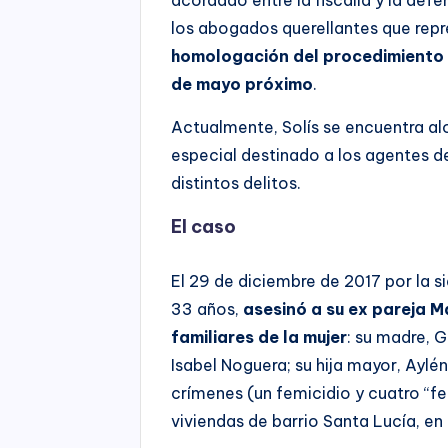
los abogados querellantes que repre
homologación del procedimiento a
de mayo próximo
.
Actualmente, Solís se encuentra alo
especial destinado a los agentes d
distintos delitos.
El caso
El 29 de diciembre de 2017 por la s
33 años,
asesinó a su ex pareja M
familiares de la mujer
: su madre, 
Isabel Noguera; su hija mayor, Aylén
crímenes (un femicidio y cuatro “f
viviendas de barrio Santa Lucía, en