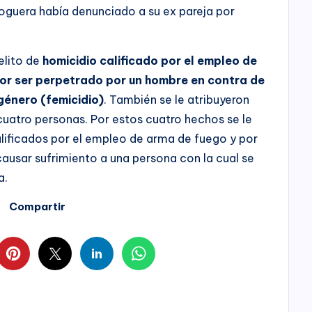
oguera había denunciado a su ex pareja por
delito de
homicidio calificado por el empleo de
 por ser perpetrado por un hombre en contra de
género (femicidio)
. También se le atribuyeron
cuatro personas. Por estos cuatro hechos se le
alificados por el empleo de arma de fuego y por
causar sufrimiento a una persona con la cual se
a.
Compartir