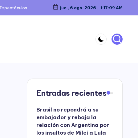
Espectáculos
jue., 6 ago. 2026
-
1:17:09 AM
Entradas recientes
Brasil no repondrá a su
embajador y rebaja la
relación con Argentina por
los insultos de Milei a Lula