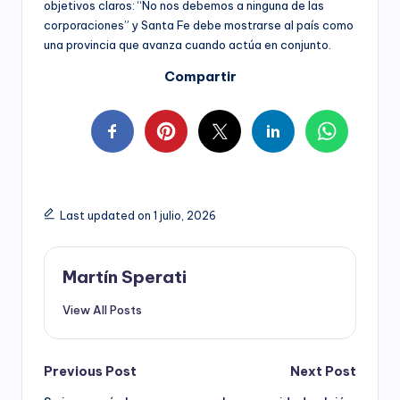
objetivos claros: “No nos debemos a ninguna de las
corporaciones” y Santa Fe debe mostrarse al país como
una provincia que avanza cuando actúa en conjunto.
Compartir
Last updated on 1 julio, 2026
Martín Sperati
View All Posts
Post
Previous Post
Next Post