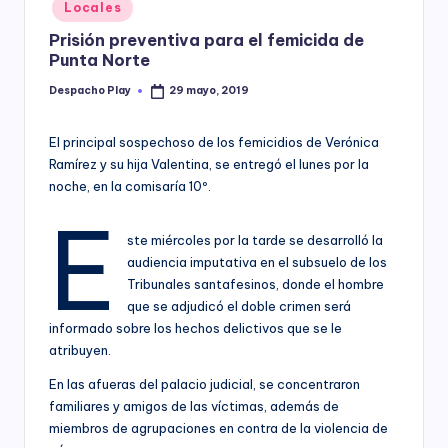
Posted
Locales
y
in
Prisión preventiva para el femicida de
Punta Norte
Despacho Play
29 mayo, 2019
Posted
by
El principal sospechoso de los femicidios de Verónica
Ramírez y su hija Valentina, se entregó el lunes por la
noche, en la comisaría 10º.
E
ste miércoles por la tarde se desarrolló la
audiencia imputativa en el subsuelo de los
Tribunales santafesinos, donde el hombre
que se adjudicó el doble crimen será
informado sobre los hechos delictivos que se le
atribuyen.
En las afueras del palacio judicial, se concentraron
familiares y amigos de las víctimas, además de
miembros de agrupaciones en contra de la violencia de