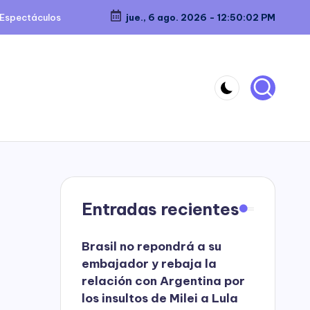
Espectáculos
jue., 6 ago. 2026
-
12:50:03 PM
Entradas recientes
Brasil no repondrá a su
embajador y rebaja la
relación con Argentina por
los insultos de Milei a Lula