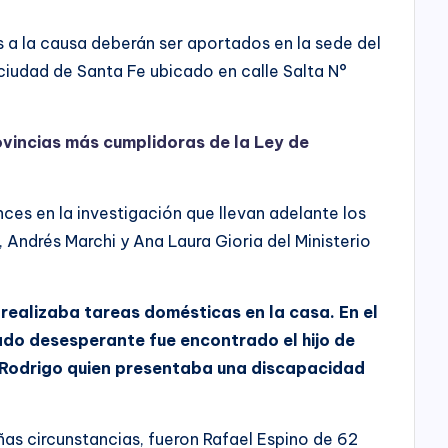
s a la causa deberán ser aportados en la sede del
 ciudad de Santa Fe ubicado en calle Salta N°
ovincias más cumplidoras de la Ley de
ces en la investigación que llevan adelante los
, Andrés Marchi y Ana Laura Gioria del Ministerio
e realizaba tareas domésticas en la casa. En el
ado desesperante fue encontrado el hijo de
 Rodrigo quien presentaba una discapacidad
ñas circunstancias, fueron Rafael Espino de 62