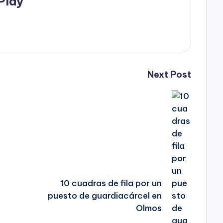
Play
Next Post
10 cuadras de fila por un
puesto de guardiacárcel en
Olmos