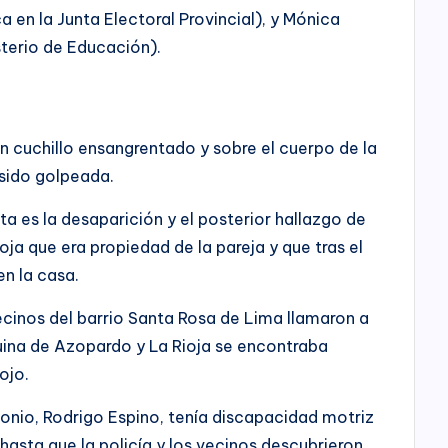
a en la Junta Electoral Provincial), y Mónica
sterio de Educación).
n cuchillo ensangrentado y sobre el cuerpo de la
 sido golpeada.
ta es la desaparición y el posterior hallazgo de
oja que era propiedad de la pareja y que tras el
en la casa.
vecinos del barrio Santa Rosa de Lima llamaron a
quina de Azopardo y La Rioja se encontraba
ojo.
monio, Rodrigo Espino, tenía discapacidad motriz
 hasta que la policía y los vecinos descubrieron