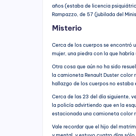
años (estaba de licencia psiquiátric
Rampazzo, de 57 (jubilada del Mini
Misterio
Cerca de los cuerpos se encontró u
mujer, una piedra con la que habría
Otra cosa que aún no ha sido resuel
la camioneta Renault Duster color r
hallazgo de los cuerpos no estaba 
Cerca de las 23 del día siguiente, 
la policía advirtiendo que en la es
estacionada una camioneta color r
Vale recordar que el hijo del matri
y mental, y estuvo cuatro días sólo