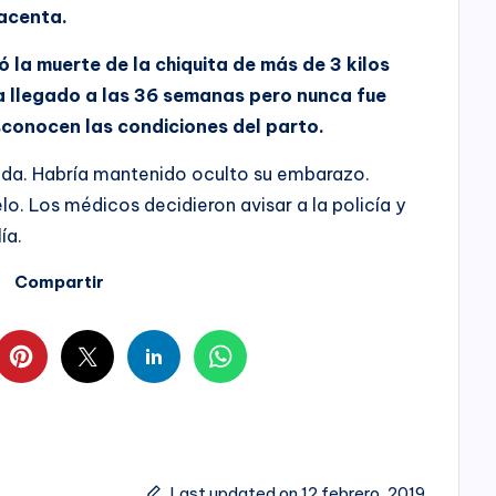
lacenta.
 la muerte de la chiquita de más de 3 kilos
a llegado a las 36 semanas pero nunca fue
sconocen las condiciones del parto.
nada. Habría mantenido oculto su embarazo.
lo. Los médicos decidieron avisar a la policía y
ía.
Compartir
Last updated on 12 febrero, 2019