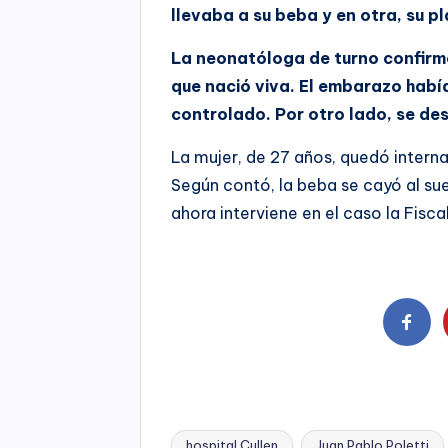
llevaba a su beba y en otra, su p
La neonatóloga de turno confirmó
que nació viva. El embarazo habí
controlado. Por otro lado, se de
La mujer, de 27 años, quedó inter
Según contó, la beba se cayó al sue
ahora interviene en el caso la Fiscal
hospital Cullen
Juan Pablo Poletti