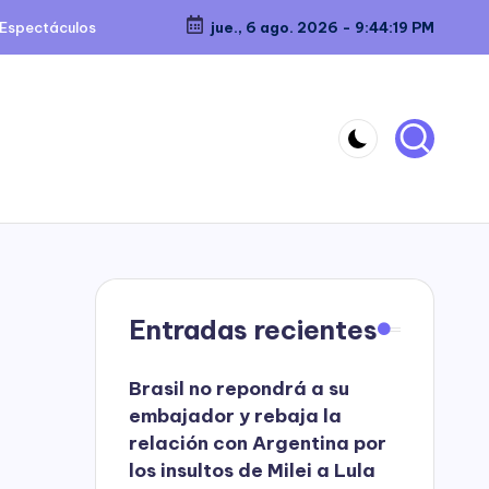
Espectáculos
jue., 6 ago. 2026
-
9:44:20 PM
Entradas recientes
Brasil no repondrá a su
embajador y rebaja la
relación con Argentina por
los insultos de Milei a Lula