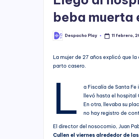
beba muerta 
11 febrero, 
Despacho Play
Posted
by
La mujer de 27 años explicó que la 
parto casero.
L
a Fiscalía de Santa Fe
llevó hasta el hospital
En otra, llevaba su pl
no hay registro de con
El director del nosocomio, Juan Pab
Cullen el viernes alrededor de l