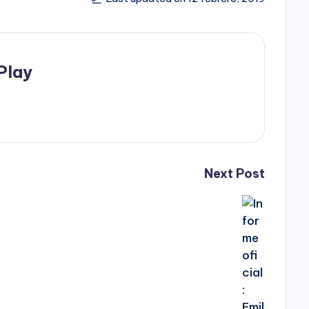
Play
Next Post