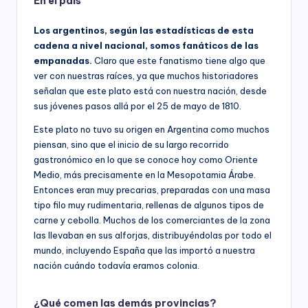
En el país
Los argentinos, según las estadísticas de esta
cadena a nivel nacional, somos fanáticos de las
empanadas.
Claro que este fanatismo tiene algo que
ver con nuestras raíces, ya que muchos historiadores
señalan que este plato está con nuestra nación, desde
sus jóvenes pasos allá por el 25 de mayo de 1810.
Este plato no tuvo su origen en Argentina como muchos
piensan, sino que el inicio de su largo recorrido
gastronómico en lo que se conoce hoy como Oriente
Medio, más precisamente en la Mesopotamia Árabe.
Entonces eran muy precarias, preparadas con una masa
tipo filo muy rudimentaria, rellenas de algunos tipos de
carne y cebolla. Muchos de los comerciantes de la zona
las llevaban en sus alforjas, distribuyéndolas por todo el
mundo, incluyendo España que las importó a nuestra
nación cuándo todavía eramos colonia.
¿Qué comen las demás provincias?