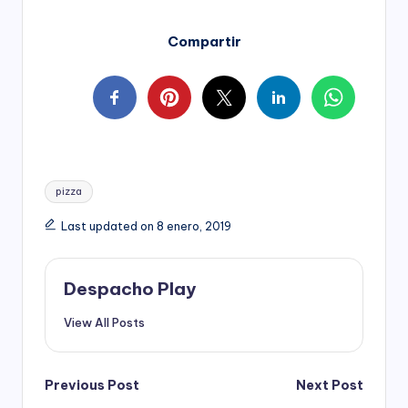
Compartir
Tags:
pizza
Last updated on 8 enero, 2019
Despacho Play
View All Posts
Post
Previous Post
Next Post