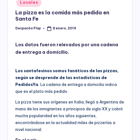
Posted
Locales
y
in
La pizza es la comida más pedida en
Santa Fe
Despacho Play
8 enero, 2019
Posted
by
Los datos fueron relevados por una cadena
de entrega a domicilio.
Los santafesinos somos fanáticos de las pizzas,
según se desprende de las estadísticas de
PedidosYa.
La cadena de entrega a domicilio indica
que es el plato más pedido.
La pizza tiene sus orígenes en Italia, llegó a Argentina de
mano de los inmigrantes a principios de siglo XX y cobró
mucha popularidad en los años siguientes,
encontrándose en la actualidad miles de pizzerías a
nivel nacional.