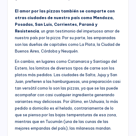
El amor por las pizzas también se comparte con
otras ciudades de nuestro país como Mendoza,
Posadas, San Luis, Corrientes, Paraná y
Resistencia
, un gran testimonio del impetuoso amor de
nuestro país por la pizza. Por su parte, las empanadas
son las dueñas de capitales como La Plata, la Ciudad de
Buenos Aires, Córdoba y Neuquén.
En cambio, en lugares como Catamarca y Santiago del
Estero, los lomitos de diversos tipos de carne son los
platos más pedidos. Las ciudades de Salta, Jujuy y San
Juan, prefieren a las hamburguesas, una preparación casi
tan versátil como lo son las pizzas, ya que se las puede
acompañar con casi cualquier ingrediente generando
variantes muy deliciosas. Por último, en Ushuaia, lo más
pedido a domicilio es el helado, contrariamente de lo
que se piensa por las bajas temperaturas de esa zona,
mientras que en Tucumán (una de las cunas de las
mejores empandas del país), las milanesas mandan.